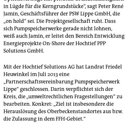
in Lügde für die Kerngrundstücke“, sagt Peter René
Jamin, Geschäftsführer der PSW Lippe GmbH, die
„on hold“ sei. Die Projektgesellschaft ruht. Dass
sich Pumpspeicherwerke gerade nicht lohnen,
weiß auch Jamin, er leitet den Bereich Entwicklung
Energieprojekte On-Shore der Hochtief PPP
Solutions GmbH.
Mit der Hochtief Solutions AG hat Landrat Friedel
Heuwinkel im Juli 2013 eine
„Partnerschaftsvereinbarung Pumpspeicherwerk
Lippe“ geschlossen. Darin verpflichtet sich der
Kreis, die „umweltrechtlichen Fragestellungen“ zu
bearbeiten. Konkret: „Ziel ist insbesondere die
Herauslösung des Oberbeckenstandortes aus bzw.
die Zulassung in dem FFH-Gebiet.“