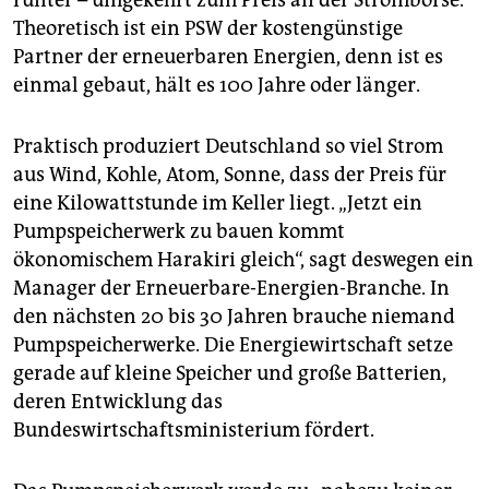
runter – umgekehrt zum Preis an der Strombörse.
Theoretisch ist ein PSW der kostengünstige
Partner der erneuerbaren Energien, denn ist es
einmal gebaut, hält es 100 Jahre oder länger.
Praktisch produziert Deutschland so viel Strom
aus Wind, Kohle, Atom, Sonne, dass der Preis für
eine Kilowattstunde im Keller liegt. „Jetzt ein
Pumpspeicherwerk zu bauen kommt
ökonomischem Harakiri gleich“, sagt deswegen ein
Manager der Erneuerbare-Energien-Branche. In
den nächsten 20 bis 30 Jahren brauche niemand
Pumpspeicherwerke. Die Energiewirtschaft setze
gerade auf kleine Speicher und große Batterien,
deren Entwicklung das
Bundeswirtschaftsministerium fördert.