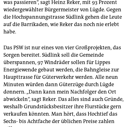
was passieren“, sagt Heinz Reker, mit 93 Prozent
wiedergewählter Bürgermeister von Lügde. Gegen
die Hochspannungstrasse Südlink gehen die Leute
auf die Barrikaden, wie Reker das noch nie erlebt
habe.
Das PSW ist nur eines von vier Großprojekten, das
Sorgen bereitet. Südlink soll die Gemeinde
überspannen, 97 Windräder sollen für Lippes
Energiewende gebaut werden, die Bahngleise zur
Haupttrasse für Güterverkehr werden. Alle neun
Minuten würden dann Güterzüge durch Lügde
donnern. „Dann kann mein Nachfolger den Ort
abwickeln“, sagt Reker. Das alles sind auch Gründe,
weshalb Grundstücksbesitzer ihre Flurstücke gern
verkaufen könnten. Man hört, dass Hochtief das
Sechs- bis Achtfache der üblichen Preise zahlen