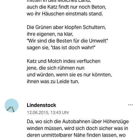
mitten in des Molches Land,
auch die Katz findt nur noch Beton,
wo ihr Häuschen einstmals stand.
Die Grünen aber klopfen Schultern,
ihre eigenen, na klar,
"Wir sind die Besten für die Umwelt"
sagen sie, "das ist doch wahr!"
Katz und Molch indes verfluchen
jene, die sich rühmen nun
und würden, wenn sie es nur könnten,
ihnen was zu Leide tun.
Lindenstock
12.06.2015
,
13:43 Uhr
Da, wo sich die Autobahnen über Höhenzüge
winden müssen, wird sich doch sicher was in
deren unmittelbarer Nähe finden lassen, wo