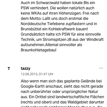
Auch im Schwarzwald haben lokale BIs ein
PSW verhindert. Die wollen natürlich auch
keine WKAs auf ihren Höhenzügen. Frei nach
dem Motto: Laßt uns doch erstmal die
Norddeutsche Tiefebene zupflastern und in
Brunsbüttel ein Kohlekraftwerk bauen!
Grundsätzlich halte ich PSW für eine sinnvolle
Technik, um Stromspitzen zB aus der Windkraft
aufzunehmen.Allemal sinnvoller als
Braunkohletagebau!
tazzy
T
12.06.2015
,
01:47 Uhr
Also wenn man sich das geplante Gelände bei
Google-Earth anschaut, sieht das nicht gerade
nach unberührter oder ursprünglicher Natur
aus. Ein Drittel sind landwirtschaftliche Flächen
(rechts und oben) und das Waldgebiet darunter