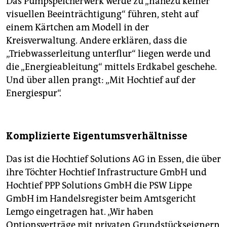
Das Pumpspeicherwerk werde zu „nahezu keiner
visuellen Beeinträchtigung“ führen, steht auf
einem Kärtchen am Modell in der
Kreisverwaltung. Andere erklären, dass die
„Triebwasserleitung unterflur“ liegen werde und
die „Energieableitung“ mittels Erdkabel geschehe.
Und über allen prangt: „Mit Hochtief auf der
Energiespur“.
Komplizierte Eigentumsverhältnisse
Das ist die Hochtief Solutions AG in Essen, die über
ihre Töchter Hochtief Infrastructure GmbH und
Hochtief PPP Solutions GmbH die PSW Lippe
GmbH im Handelsregister beim Amtsgericht
Lemgo eingetragen hat. „Wir haben
Optionsverträge mit privaten Grundstückseignern