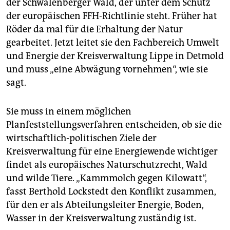
epaper login
der Schwalenberger Wald, der unter dem Schutz
der europäischen FFH-Richtlinie steht. Früher hat
Röder da mal für die Erhaltung der Natur
gearbeitet. Jetzt leitet sie den Fachbereich Umwelt
und Energie der Kreisverwaltung Lippe in Detmold
und muss „eine Abwägung vornehmen“, wie sie
sagt.
Sie muss in einem möglichen
Planfeststellungsverfahren entscheiden, ob sie die
wirtschaftlich-politischen Ziele der
Kreisverwaltung für eine Energiewende wichtiger
findet als europäisches Naturschutzrecht, Wald
und wilde Tiere. „Kammmolch gegen Kilowatt“,
fasst Berthold Lockstedt den Konflikt zusammen,
für den er als Abteilungsleiter Energie, Boden,
Wasser in der Kreisverwaltung zuständig ist.