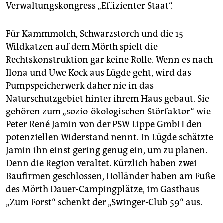
Verwaltungskongress „Effizienter Staat“.
Für Kammmolch, Schwarzstorch und die 15
Wildkatzen auf dem Mörth spielt die
Rechtskonstruktion gar keine Rolle. Wenn es nach
Ilona und Uwe Kock aus Lügde geht, wird das
Pumpspeicherwerk daher nie in das
Naturschutzgebiet hinter ihrem Haus gebaut. Sie
gehören zum „sozio-ökologischen Störfaktor“ wie
Peter René Jamin von der PSW Lippe GmbH den
potenziellen Widerstand nennt. In Lügde schätzte
Jamin ihn einst gering genug ein, um zu planen.
Denn die Region veraltet. Kürzlich haben zwei
Baufirmen geschlossen, Holländer haben am Fuße
des Mörth Dauer-Campingplätze, im Gasthaus
„Zum Forst“ schenkt der „Swinger-Club 59“ aus.