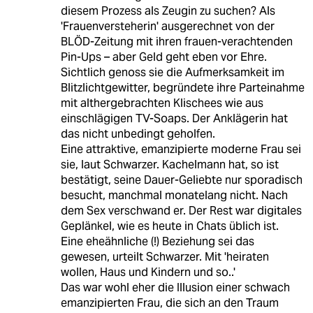
diesem Prozess als Zeugin zu suchen? Als
'Frauenversteherin' ausgerechnet von der
BLÖD-Zeitung mit ihren frauen-verachtenden
Pin-Ups – aber Geld geht eben vor Ehre.
Sichtlich genoss sie die Aufmerksamkeit im
Blitzlichtgewitter, begründete ihre Parteinahme
mit althergebrachten Klischees wie aus
einschlägigen TV-Soaps. Der Anklägerin hat
das nicht unbedingt geholfen.
Eine attraktive, emanzipierte moderne Frau sei
sie, laut Schwarzer. Kachelmann hat, so ist
bestätigt, seine Dauer-Geliebte nur sporadisch
besucht, manchmal monatelang nicht. Nach
dem Sex verschwand er. Der Rest war digitales
Geplänkel, wie es heute in Chats üblich ist.
Eine eheähnliche (!) Beziehung sei das
gewesen, urteilt Schwarzer. Mit 'heiraten
wollen, Haus und Kindern und so..'
Das war wohl eher die Illusion einer schwach
emanzipierten Frau, die sich an den Traum