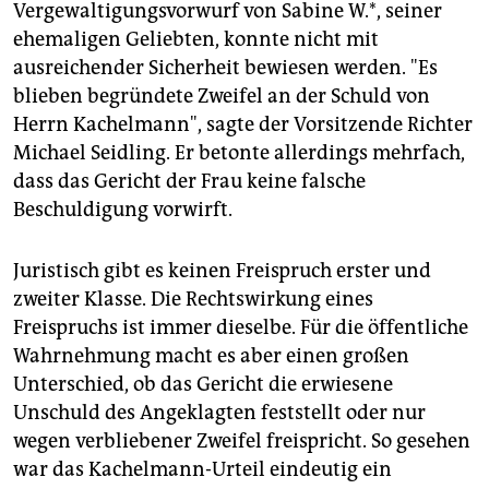
epaper login
Vergewaltigungsvorwurf von Sabine W.*, seiner
ehemaligen Geliebten, konnte nicht mit
ausreichender Sicherheit bewiesen werden. "Es
blieben begründete Zweifel an der Schuld von
Herrn Kachelmann", sagte der Vorsitzende Richter
Michael Seidling. Er betonte allerdings mehrfach,
dass das Gericht der Frau keine falsche
Beschuldigung vorwirft.
Juristisch gibt es keinen Freispruch erster und
zweiter Klasse. Die Rechtswirkung eines
Freispruchs ist immer dieselbe. Für die öffentliche
Wahrnehmung macht es aber einen großen
Unterschied, ob das Gericht die erwiesene
Unschuld des Angeklagten feststellt oder nur
wegen verbliebener Zweifel freispricht. So gesehen
war das Kachelmann-Urteil eindeutig ein