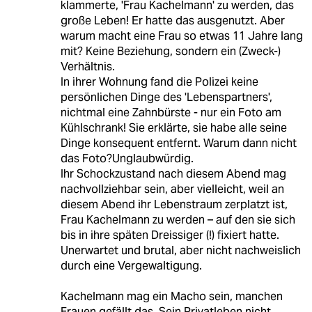
klammerte, 'Frau Kachelmann' zu werden, das
große Leben! Er hatte das ausgenutzt. Aber
warum macht eine Frau so etwas 11 Jahre lang
mit? Keine Beziehung, sondern ein (Zweck-)
Verhältnis.
In ihrer Wohnung fand die Polizei keine
persönlichen Dinge des 'Lebenspartners',
nichtmal eine Zahnbürste - nur ein Foto am
Kühlschrank! Sie erklärte, sie habe alle seine
Dinge konsequent entfernt. Warum dann nicht
das Foto?Unglaubwürdig.
Ihr Schockzustand nach diesem Abend mag
nachvollziehbar sein, aber vielleicht, weil an
diesem Abend ihr Lebenstraum zerplatzt ist,
Frau Kachelmann zu werden – auf den sie sich
bis in ihre späten Dreissiger (!) fixiert hatte.
Unerwartet und brutal, aber nicht nachweislich
durch eine Vergewaltigung.
Kachelmann mag ein Macho sein, manchen
Frauen gefällt das. Sein Privatleben nicht