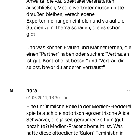
Anwälte, die v.a. Spektakel veranstalten
ausschließen, Medienvertreter müssen bitte
draußen bleiben, verschiedene
Expertenmeinungen einholen und v.a auf die
Studien zum Thema schauen, die es schon
gibt.
Und was können Frauen und Männer lernen, die
einen "Partner" haben oder suchen: "Vertrauen
ist gut, Kontrolle ist besser" und "Vertrau dir
selbst, bevor du anderen vertraust".
nora
N
01.06.2011
,
18:30 Uhr
Eine unrühmliche Rolle in der Medien-Fledderei
spielte auch die notorisch egozentrische Alice
Schwarzer, die ja seit geraumer Zeit um (gut
bezahlte?) Medien-Präsenz bemüht ist. Was
hatte diese altgediente 'Salon'-Feministin in