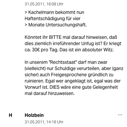
31.05.2011
,
16:08 Uhr
> Kachelmann bekommt nun
Haftentschädigung für vier
> Monate Untersuchungshaft.
Könntet ihr BITTE mal darauf hinweisen, daß
dies ziemlich irreführender Unfug ist? Er kriegt
ca. 30€ pro Tag. Das ist ein absoluter Witz.
In unserem "Rechtsstaat" darf man zwar
(vielleicht) nur Schuldige verurteilen, aber (ganz
sicher) auch Freigesprochene gründlich zu
ruinieren. Egal wer angeklagt ist, egal was der
Vorwurf ist. DIES wäre eine gute Gelegenheit
mal darauf hinzuweisen.
Holzbein
H
31.05.2011
,
14:18 Uhr