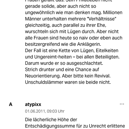
gerade solide, aber auch nicht so
ungewöhnlich wie man denken mag. Millionen
Männer unterhalten mehrere "Verhältnisse"
gleichzeitig, auch parallel zu ihrer Ehe,
wurschteln sich mit Lügen durch. Aber nicht
alle Frauen sind heute so naiv oder eben auch
besitzergreifend wie die Anklägerin.
Der Fall ist eine Kette von Lügen, Eitelkeiten
und Ungereimt-heiten – bei allen Beteiligten.
Darum wurde er so ausgeschlachtet.
Strich drunter und eine Chance auf
Neuorientierung. Aber bitte kein Revival.
Unschuldslämmer waren sie beide nicht.
atypixx
A
01.06.2011
,
09:03 Uhr
Die lächerliche Höhe der
Entschädigungssumme für zu Unrecht erlittene