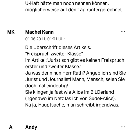
U-Haft hätte man noch nennen können,
möglicherweise auf den Tag runtergerechnet.
Machel Kann
MK
01.06.2011
,
01:01 Uhr
Die Überschrift dieses Artikels:
"Freispruch zweiter Klasse"
Im Artikel:"Juristisch gibt es keinen Freispruch
erster und zweiter Klasse."
Ja was denn nun Herr Rath? Angeblich sind Sie
Jurist und Journalist! Mann, Mensch, seien Sie
doch mal eindeutig!
Sie klingen ja fast wie Alice im BILDerland
(irgendwo im Netz las ich von Sudel-Alice).
Na ja, Hauptsache, man schreibt irgendwas.
Andy
A