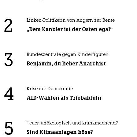
2
Linken-Politikerin von Angern zur Rente
„Dem Kanzler ist der Osten egal“
3
Bundeszentrale gegen Kinderfiguren
Benjamin, du lieber Anarchist
4
Krise der Demokratie
AfD-Wählen als Triebabfuhr
5
Teuer, unökologisch und krankmachend?
Sind Klimaanlagen böse?