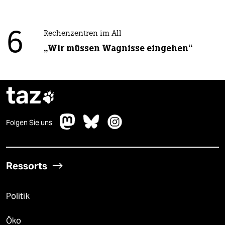
6
Rechenzentren im All
„Wir müssen Wagnisse eingehen“
taz

Folgen Sie uns
Ressorts
Politik
Öko