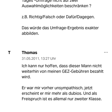
Tages"-Umfrage nicht auf zwei
Auswahlmöglichkeiten beschränken ?
z.B. Richtig/Falsch oder Dafür/Dagegen.
Das würde das Umfrage-Ergebnis exakter
abbilden.
Thomas
T
31.05.2011
,
13:27 Uhr
Ich kann nur hoffen, dass dieser Mann nicht
weiterhin von meinen GEZ-Gebühren bezahlt
wird.
Er war mir vorher unsympathisch, jetzt
erscheint er mir mehr als dubios. Und als
Freispruch ist es allemal nur zweiter Klasse.