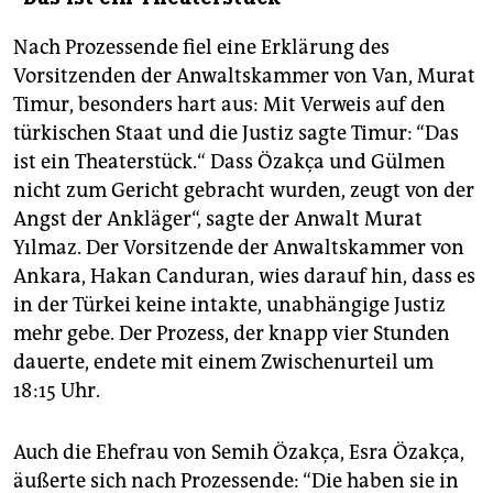
Nach Prozessende fiel eine Erklärung des
Vorsitzenden der Anwaltskammer von Van, Murat
Timur, besonders hart aus: Mit Verweis auf den
türkischen Staat und die Justiz sagte Timur: “Das
ist ein Theaterstück.“ Dass Özakça und Gülmen
nicht zum Gericht gebracht wurden, zeugt von der
Angst der Ankläger“, sagte der Anwalt Murat
Yılmaz. Der Vorsitzende der Anwaltskammer von
Ankara, Hakan Canduran, wies darauf hin, dass es
in der Türkei keine intakte, unabhängige Justiz
mehr gebe. Der Prozess, der knapp vier Stunden
dauerte, endete mit einem Zwischenurteil um
18:15 Uhr.
Auch die Ehefrau von Semih Özakça, Esra Özakça,
äußerte sich nach Prozessende: “Die haben sie in