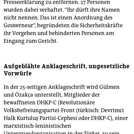
Presseerklärung zu entfernen. 27 Personen
wurden dabei verhaftet. “Ihr dürft ihre Namen
nicht nennen. Das ist einen Anordnung des
Gouverneur“, begründeten die Sicherheitskräfte
ihr Vorgehen und behinderten Personen am
Eingang zum Gericht.
Aufgeblähte Anklageschrift, ungesetzliche
Vorwürfe
In der 25-seitigen Anklageschrift wird Gülmen
und Özakça unterstellt, Mitglieder der
bewaffneten DHKP-C (Revolutionäre
Volksbefreiungspartei-Front (türkisch: Devrimci
Halk Kurtuluş Partisi-Cephesi oder DHKP-C), einer
marxistisch-leninistischen
Untergrundorganisation in der Türkei, zu sein.