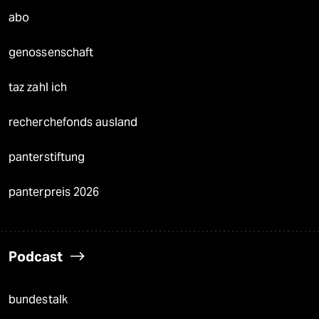
abo
genossenschaft
taz zahl ich
recherchefonds ausland
panterstiftung
panterpreis 2026
Podcast
bundestalk