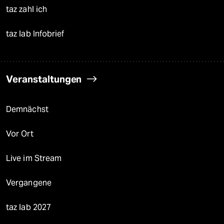
taz zahl ich
taz lab Infobrief
Veranstaltungen
Demnächst
Vor Ort
Live im Stream
Vergangene
taz lab 2027