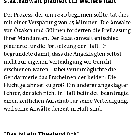
Staatsanwalt plädiert für weitere Haft
Der Prozess, der um 13:30 beginnen sollte, tat dies
mit einer Verspätung von 45 Minuten. Die Anwälte
von Özakça und Gülmen forderten die Freilassung
ihrer Mandanten. Der Staatsanwalt entschied
plädierte für die Fortsetzung der Haft. Er
begründete damit, dass die Angeklagten selbst
nicht zur eigenen Verteidigung vor Gericht
erschienen waren. Dabei verunmöglichte die
Gendarmerie das Erscheinen der beiden: Die
Fluchtgefahr sei zu groß. Ein anderer angeklagter
Lehrer, der sich nicht in Haft befindet, beantragte
einen zeitlichen Aufschub für seine Verteidigung,
weil seine Anwälte derzeit in Haft sind.
“Das ist ein Theaterstück“