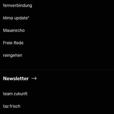
fernverbindung
klima update°
Mauerecho
Freie Rede
reingehen
Newsletter
team zukunft
taz frisch