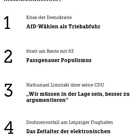
1
Krise der Demokratie
AfD-Wählen als Triebabfuhr
2
Streit um Rente mit 63
Passgenauer Populismus
3
Nathanael Liminski über seine CDU
„Wir müssen in der Lage sein, besser zu
argumentieren“
4
Drohnenvorfall am Leipziger Flughafen
Das Zeitalter der elektronischen