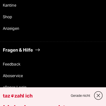
Kantine
Shop
Anzeigen
Fragen & Hilfe
Feedback
Aboservice
ePaper Login
taz
zahl ich
Gerade nicht

Downloads für Abonnierende