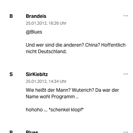
Brandeis
B
25.01.2012
,
16:26 Uhr
@Blues
Und wer sind die anderen? China? Hoffentlich
nicht Deutschland.
SirKiebitz
S
25.01.2012
,
14:34 Uhr
Wie heißt der Mann? Wuterich? Da war der
Name wohl Programm ..
hohoho ... *schenkel klopf*
Blues
B