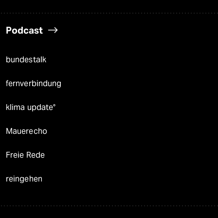
Podcast
bundestalk
fernverbindung
klima update°
Mauerecho
Freie Rede
reingehen