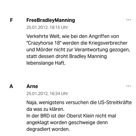
FreeBradleyManning
F
25.01.2012
,
18:15 Uhr
Verkehrte Welt, wie bei den Angriffen von
"Crazyhorse 18" werden die Kriegsverbrecher
und Mörder nicht zur Verantwortung gezogen,
statt dessen droht Bradley Manning
lebenslange Haft.
Arne
A
25.01.2012
,
16:34 Uhr
Naja, wenigstens versuchen die US-Streitkräfte
da was zu klären.
In der BRD ist der Oberst Klein nicht mal
angeklagt worden geschweige denn
degradiert worden.