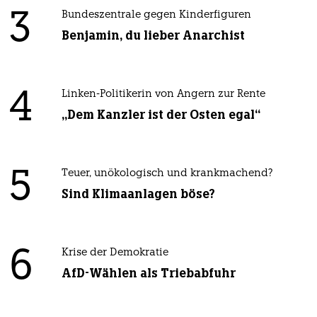
3
Bundeszentrale gegen Kinderfiguren
Benjamin, du lieber Anarchist
4
Linken-Politikerin von Angern zur Rente
„Dem Kanzler ist der Osten egal“
5
Teuer, unökologisch und krankmachend?
Sind Klimaanlagen böse?
6
Krise der Demokratie
AfD-Wählen als Triebabfuhr