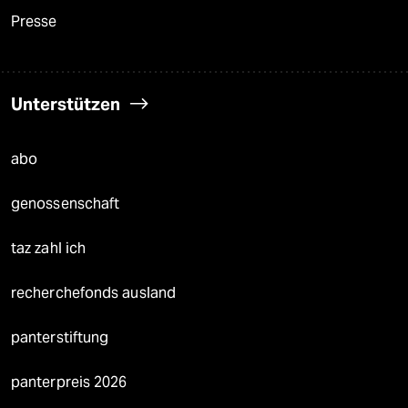
Presse
Unterstützen
abo
genossenschaft
taz zahl ich
recherchefonds ausland
panterstiftung
panterpreis 2026