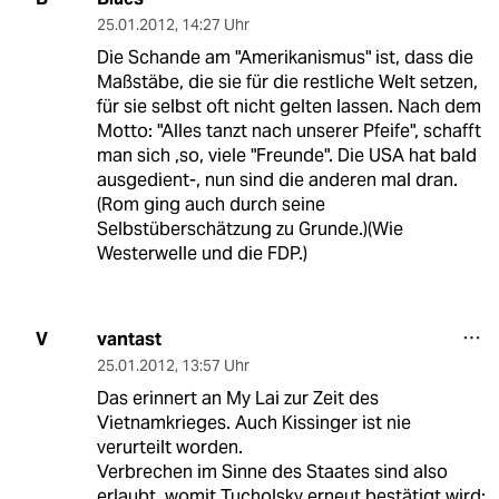
25.01.2012
,
14:27 Uhr
Die Schande am "Amerikanismus" ist, dass die
Maßstäbe, die sie für die restliche Welt setzen,
für sie selbst oft nicht gelten lassen. Nach dem
Motto: "Alles tanzt nach unserer Pfeife", schafft
man sich ,so, viele "Freunde". Die USA hat bald
ausgedient-, nun sind die anderen mal dran.
(Rom ging auch durch seine
Selbstüberschätzung zu Grunde.)(Wie
Westerwelle und die FDP.)
vantast
V
25.01.2012
,
13:57 Uhr
Das erinnert an My Lai zur Zeit des
Vietnamkrieges. Auch Kissinger ist nie
verurteilt worden.
Verbrechen im Sinne des Staates sind also
erlaubt, womit Tucholsky erneut bestätigt wird: