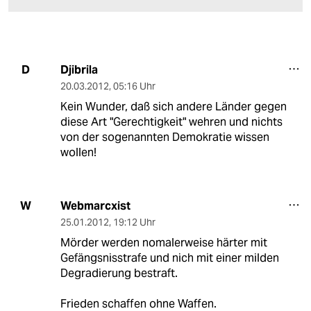
Djibrila
D
20.03.2012
,
05:16 Uhr
Kein Wunder, daß sich andere Länder gegen
diese Art "Gerechtigkeit" wehren und nichts
von der sogenannten Demokratie wissen
wollen!
Webmarcxist
W
25.01.2012
,
19:12 Uhr
Mörder werden nomalerweise härter mit
Gefängsnisstrafe und nich mit einer milden
Degradierung bestraft.
Frieden schaffen ohne Waffen.