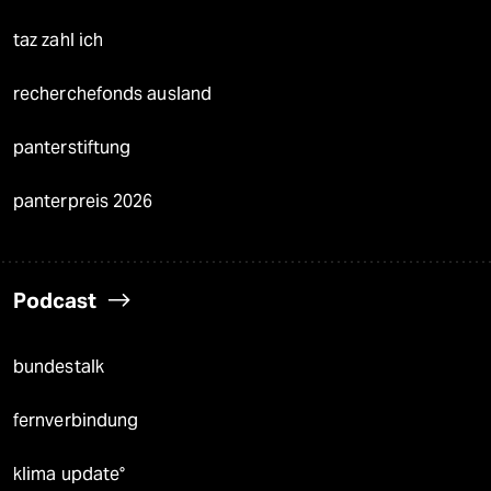
taz zahl ich
recherchefonds ausland
panterstiftung
panterpreis 2026
Podcast
bundestalk
fernverbindung
klima update°