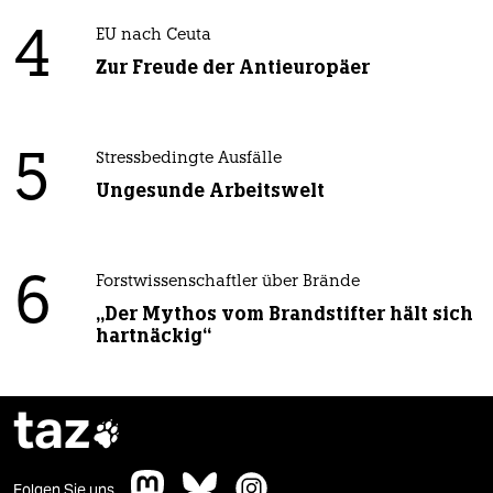
4
EU nach Ceuta
Zur Freude der Antieuropäer
5
Stressbedingte Ausfälle
Ungesunde Arbeitswelt
6
Forstwissenschaftler über Brände
„Der Mythos vom Brandstifter hält sich
hartnäckig“
taz

Folgen Sie uns