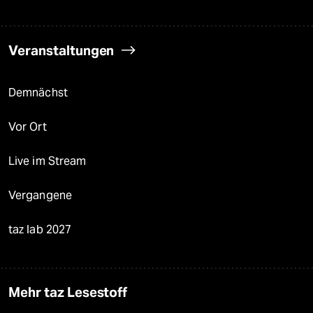
Veranstaltungen
Demnächst
Vor Ort
Live im Stream
Vergangene
taz lab 2027
Mehr taz Lesestoff