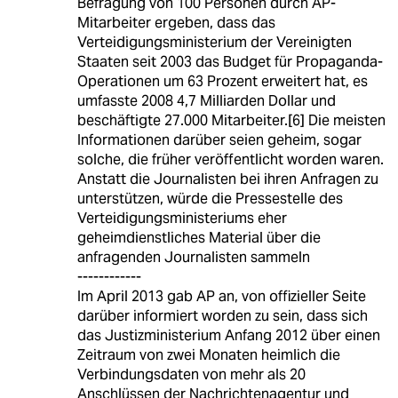
Befragung von 100 Personen durch AP-
Mitarbeiter ergeben, dass das
Verteidigungsministerium der Vereinigten
Staaten seit 2003 das Budget für Propaganda-
Operationen um 63 Prozent erweitert hat, es
umfasste 2008 4,7 Milliarden Dollar und
beschäftigte 27.000 Mitarbeiter.[6] Die meisten
Informationen darüber seien geheim, sogar
solche, die früher veröffentlicht worden waren.
Anstatt die Journalisten bei ihren Anfragen zu
unterstützen, würde die Pressestelle des
Verteidigungsministeriums eher
geheimdienstliches Material über die
anfragenden Journalisten sammeln
------------
Im April 2013 gab AP an, von offizieller Seite
darüber informiert worden zu sein, dass sich
das Justizministerium Anfang 2012 über einen
Zeitraum von zwei Monaten heimlich die
Verbindungsdaten von mehr als 20
Anschlüssen der Nachrichtenagentur und