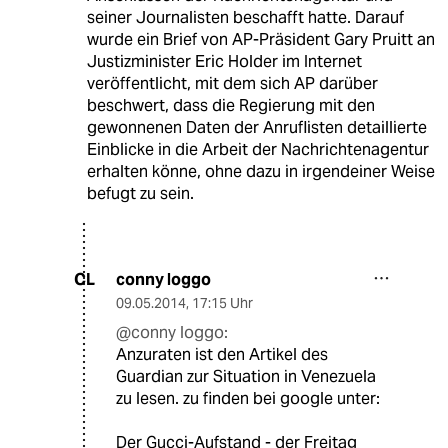
seiner Journalisten beschafft hatte. Darauf
wurde ein Brief von AP-Präsident Gary Pruitt an
Justizminister Eric Holder im Internet
veröffentlicht, mit dem sich AP darüber
beschwert, dass die Regierung mit den
gewonnenen Daten der Anruflisten detaillierte
Einblicke in die Arbeit der Nachrichtenagentur
erhalten könne, ohne dazu in irgendeiner Weise
befugt zu sein.
conny loggo
CL
09.05.2014
,
17:15 Uhr
@conny loggo:
Anzuraten ist den Artikel des
Guardian zur Situation in Venezuela
zu lesen. zu finden bei google unter:
Der Gucci-Aufstand - der Freitag