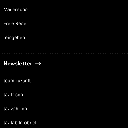
Mauerecho
Freie Rede
reingehen
Newsletter
team zukunft
taz frisch
taz zahl ich
taz lab Infobrief