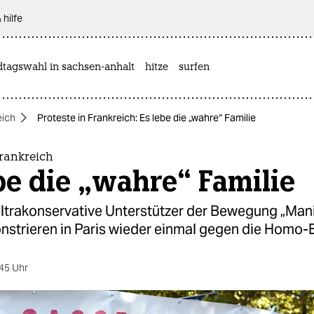
 hilfe
dtagswahl in sachsen-anhalt
hitze
surfen
eich
Proteste in Frankreich: Es lebe die „wahre“ Familie
Frankreich
be die „wahre“ Familie
ltrakonservative Unterstützer der Bewegung „Mani
nstrieren in Paris wieder einmal gegen die Homo-
45 Uhr