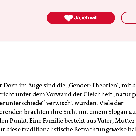

Ja, ich will
r Dorn im Auge sind die „Gender-Theorien“, mit 
richt unter dem Vorwand der Gleichheit „natur
erunterschiede“ verwischt würden. Viele der
renden brachten ihre Sicht mit einem Slogan auf
den Punkt. Eine Familie besteht aus Vater, Mutte
ür diese traditionalistische Betrachtungsweise ha