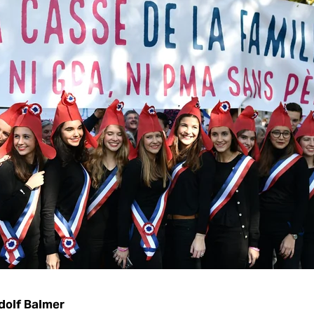
dolf Balmer