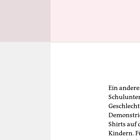
Ein andere
Schulunter
Geschlecht
Demonstrie
Shirts auf 
Kindern. F