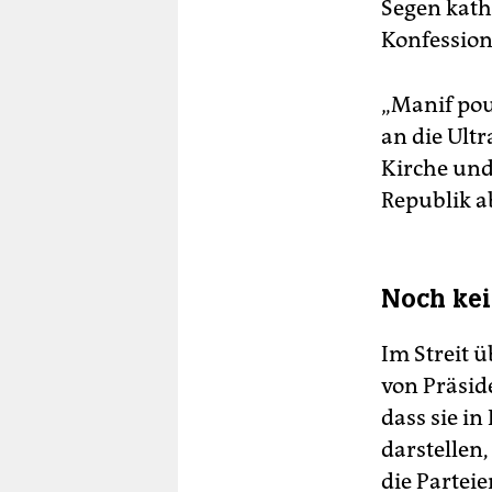
Segen kath
Konfession
„Manif pou
an die Ult
Kirche und
Republik 
Noch kei
Im Streit 
von Präsid
dass sie i
darstellen,
die Partei