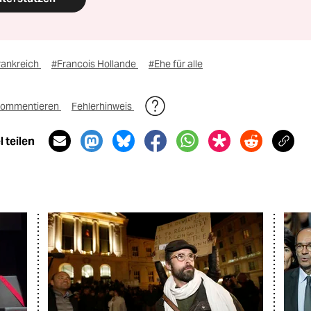
rankreich
#Francois Hollande
#Ehe für alle
ommentieren
Fehlerhinweis
 teilen