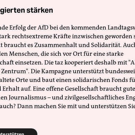
gierten stärken
nde Erfolg der AfD bei den kommenden Landtags
 stark rechtsextreme Kräfte inzwischen geworden 
zt braucht es Zusammenhalt und Solidarität. Auc
en Menschen, die sich vor Ort für eine starke
schaft einsetzen. Die taz kooperiert deshalb mit "A
 Zentrum". Die Kampagne unterstützt bundesweit
altete Orte und baut einen solidarischen Fonds f
Erhalt auf. Eine offene Gesellschaft braucht gute
en Journalismus – und zivilgesellschaftliches E
 auch? Dann machen Sie mit und unterstützen Si
nterstützen