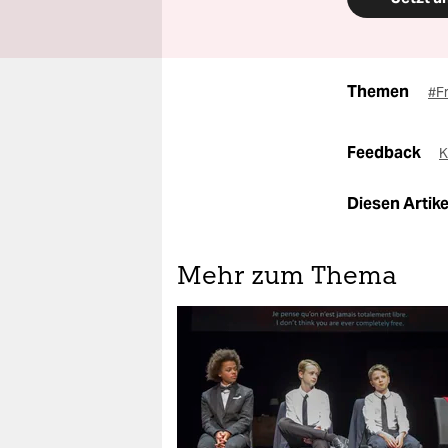
Themen
#F
Feedback
K
Diesen Artikel
Mehr zum Thema