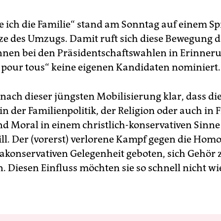
e ich die Familie“ stand am Sonntag auf einem 
tze des Umzugs. Damit ruft sich diese Bewegung 
nen bei den Präsidentschaftswahlen in Erinneru
 pour tous“ keine eigenen Kandidaten nominiert.
 nach dieser jüngsten Mobilisierung klar, dass di
n der Familienpolitik, der Religion oder auch in 
nd Moral in einem christlich-konservativen Sinne
l. Der (vorerst) verlorene Kampf gegen die Homo
rakonservativen Gelegenheit geboten, sich Gehör 
. Diesen Einfluss möchten sie so schnell nicht w