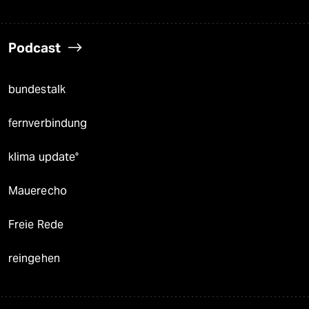
Podcast
bundestalk
fernverbindung
klima update°
Mauerecho
Freie Rede
reingehen