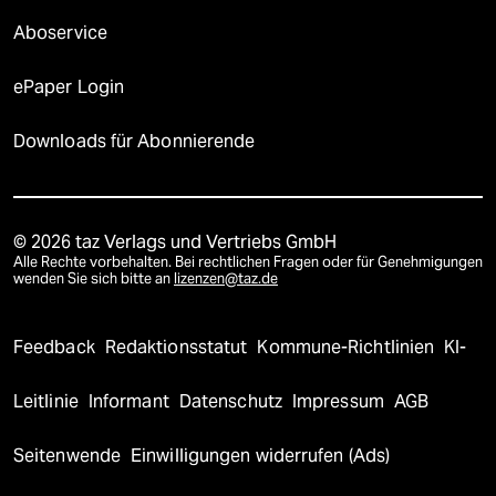
Aboservice
ePaper Login
Downloads für Abonnierende
© 2026 taz Verlags und Vertriebs GmbH
Alle Rechte vorbehalten. Bei rechtlichen Fragen oder für Genehmigungen
wenden Sie sich bitte an
lizenzen@taz.de
Feedback
Redaktionsstatut
Kommune-Richtlinien
KI-
Leitlinie
Informant
Datenschutz
Impressum
AGB
Seitenwende
Einwilligungen widerrufen (Ads)