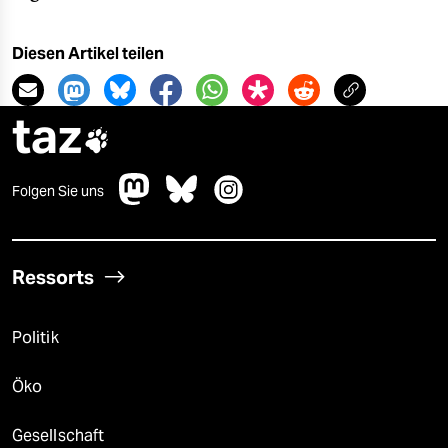
Diesen Artikel teilen
taz

Folgen Sie uns
Ressorts
Politik
Öko
Gesellschaft