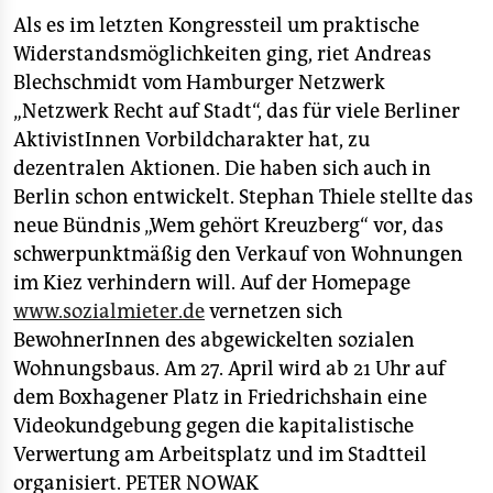
Als es im letzten Kongressteil um praktische
Widerstandsmöglichkeiten ging, riet Andreas
Blechschmidt vom Hamburger Netzwerk
„Netzwerk Recht auf Stadt“, das für viele Berliner
AktivistInnen Vorbildcharakter hat, zu
dezentralen Aktionen. Die haben sich auch in
Berlin schon entwickelt. Stephan Thiele stellte das
neue Bündnis „Wem gehört Kreuzberg“ vor, das
schwerpunktmäßig den Verkauf von Wohnungen
im Kiez verhindern will. Auf der Homepage
www.sozialmieter.de
vernetzen sich
BewohnerInnen des abgewickelten sozialen
Wohnungsbaus. Am 27. April wird ab 21 Uhr auf
dem Boxhagener Platz in Friedrichshain eine
Videokundgebung gegen die kapitalistische
Verwertung am Arbeitsplatz und im Stadtteil
organisiert.
PETER NOWAK