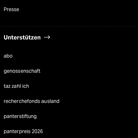
Presse
Unterstützen
abo
genossenschaft
taz zahl ich
recherchefonds ausland
panterstiftung
panterpreis 2026