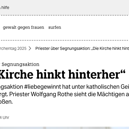
 hilfe
gewalt gegen frauen
surfen
irchentag 2025
Priester über Segnungsaktion: „Die Kirche hinkt hin
er Segnungsaktion
Kirche hinkt hinterher“
saktion #liebegewinnt hat unter katholischen Gei
gt. Priester Wolfgang Rothe sieht die Mächtigen a
oßen.
4 Uhr