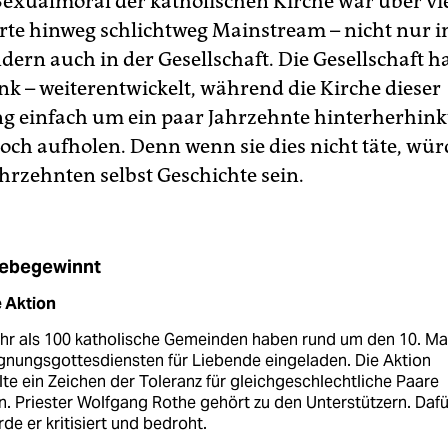
 Sexualmoral der katholischen Kirche war über vi
te hinweg schlichtweg Mainstream – nicht nur i
dern auch in der Gesellschaft. Die Gesellschaft ha
ank – weiterentwickelt, während die Kirche dieser
g einfach um ein paar Jahrzehnte hinterherhink
och aufholen. Denn wenn sie dies nicht täte, würd
hrzehnten selbst Geschichte sein.
iebegewinnt
e Aktion
hr als 100 katholische Gemeinden haben rund um den 10. Mai
nungs­gottesdiensten für Liebende eingeladen. Die Aktion
lte ein Zeichen der Toleranz für gleichgeschlechtliche Paare
n. Priester Wolfgang Rothe gehört zu den Unterstützern. Dafü
de er kritisiert und bedroht.