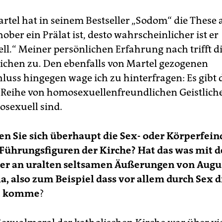
rtel hat in seinem Bestseller „Sodom“ die These a
ber ein Prälat ist, desto wahrscheinlicher ist er
l.“ Meiner persönlichen Erfahrung nach trifft d
ichen zu. Den ebenfalls von Martel gezogenen
uss hingegen wage ich zu hinterfragen: Es gibt
 Reihe von homosexuellenfreundlichen Geistliche
osexuell sind.
en Sie sich überhaupt die Sex- oder Körperfein
 Führungsfiguren der Kirche? Hat das was mit 
der an uralten seltsamen Äußerungen von Augu
 also zum Beispiel dass vor allem durch Sex 
lt komme
?