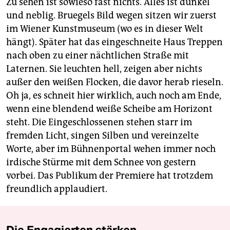
Zu sehen ist sowieso fast nichts. Alles ist dunkel
und neblig. Bruegels Bild wegen sitzen wir zuerst
im Wiener Kunstmuseum (wo es in dieser Welt
hängt). Später hat das eingeschneite Haus Treppen
nach oben zu einer nächtlichen Straße mit
Laternen. Sie leuchten hell, zeigen aber nichts
außer den weißen Flocken, die davor herab rieseln.
Oh ja, es schneit hier wirklich, auch noch am Ende,
wenn eine blendend weiße Scheibe am Horizont
steht. Die Eingeschlossenen stehen starr im
fremden Licht, singen Silben und vereinzelte
Worte, aber im Bühnenportal wehen immer noch
irdische Stürme mit dem Schnee von gestern
vorbei. Das Publikum der Premiere hat trotzdem
freundlich applaudiert.
Die Engagierten stärken