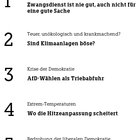
1
Zwangsdienst ist nie gut, auch nicht für
eine gute Sache
2
Teuer, unökologisch und krankmachend?
Sind Klimaanlagen böse?
3
Krise der Demokratie
AfD-Wählen als Triebabfuhr
4
Extrem-Temperaturen
Wo die Hitzeanpassung scheitert
Bedrohung der liberalen Demokratie