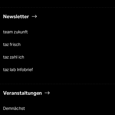
Newsletter
team zukunft
taz frisch
taz zahl ich
taz lab Infobrief
Veranstaltungen
Demnächst