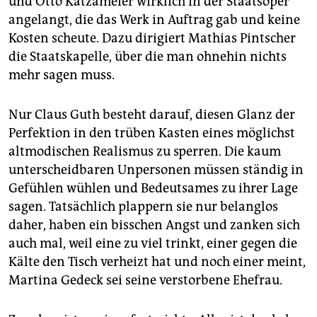
und Otto Katzameier wirklich in der Staatsoper
angelangt, die das Werk in Auftrag gab und keine
Kosten scheute. Dazu dirigiert Mathias Pintscher
die Staatskapelle, über die man ohnehin nichts
mehr sagen muss.
Nur Claus Guth besteht darauf, diesen Glanz der
Perfektion in den trüben Kasten eines möglichst
altmodischen Realismus zu sperren. Die kaum
unterscheidbaren Unpersonen müssen ständig in
Gefühlen wühlen und Bedeutsames zu ihrer Lage
sagen. Tatsächlich plappern sie nur belanglos
daher, haben ein bisschen Angst und zanken sich
auch mal, weil eine zu viel trinkt, einer gegen die
Kälte den Tisch verheizt hat und noch einer meint,
Martina Gedeck sei seine verstorbene Ehefrau.