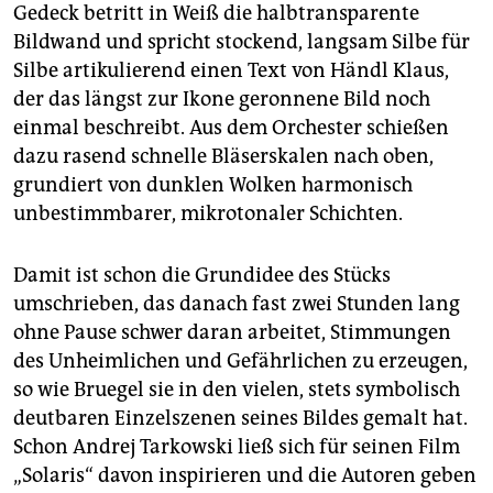
epaper login
Gedeck betritt in Weiß die halbtransparente
Bildwand und spricht stockend, langsam Silbe für
Silbe artikulierend einen Text von Händl Klaus,
der das längst zur Ikone geronnene Bild noch
einmal beschreibt. Aus dem Orchester schießen
dazu rasend schnelle Bläserskalen nach oben,
grundiert von dunklen Wolken harmonisch
unbestimmbarer, mikrotonaler Schichten.
Damit ist schon die Grundidee des Stücks
umschrieben, das danach fast zwei Stunden lang
ohne Pause schwer daran arbeitet, Stimmungen
des Unheimlichen und Gefährlichen zu erzeugen,
so wie Bruegel sie in den vielen, stets symbolisch
deutbaren Einzelszenen seines Bildes gemalt hat.
Schon Andrej Tarkowski ließ sich für seinen Film
„Solaris“ davon inspirieren und die Autoren geben