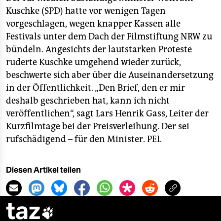
epaper login
Kuschke (SPD) hatte vor wenigen Tagen
vorgeschlagen, wegen knapper Kassen alle
Festivals unter dem Dach der Filmstiftung NRW zu
bündeln. Angesichts der lautstarken Proteste
ruderte Kuschke umgehend wieder zurück,
beschwerte sich aber über die Auseinandersetzung
in der Öffentlichkeit. „Den Brief, den er mir
deshalb geschrieben hat, kann ich nicht
veröffentlichen“, sagt Lars Henrik Gass, Leiter der
Kurzfilmtage bei der Preisverleihung. Der sei
rufschädigend – für den Minister.
PEL
Diesen Artikel teilen
taz
