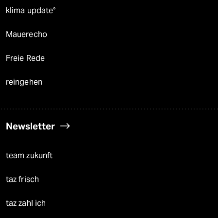
klima update°
Mauerecho
Freie Rede
reingehen
Newsletter
team zukunft
taz frisch
taz zahl ich