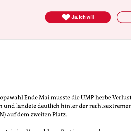

Ja, ich will
ropawahl Ende Mai musste die UMP herbe Verlus
und landete deutlich hinter der rechtsextremen
FN) auf dem zweiten Platz.