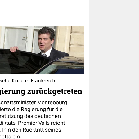
ische Krise in Frankreich
ierung zurückgetreten
schaftsminister Montebourg
sierte die Regierung für die
rstützung des deutschen
iktats. Premier Valls reicht
ufhin den Rücktritt seines
etts ein.