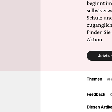
beginnt im
selbstverw
Schutz und 
zugänglich
Finden Sie
Aktion.
Jetzt u
Themen
#F
Feedback
K
Diesen Artikel