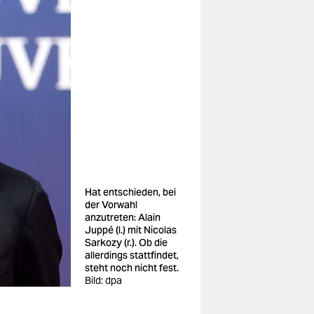
Hat entschieden, bei
der Vorwahl
anzutreten: Alain
Juppé (l.) mit Nicolas
Sarkozy (r.). Ob die
allerdings stattfindet,
steht noch nicht fest.
Bild: dpa