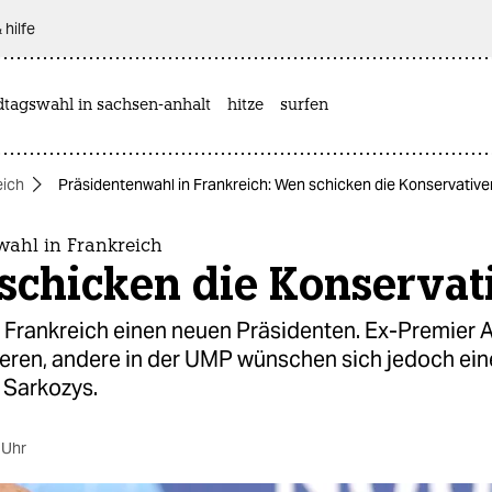
 hilfe
dtagswahl in sachsen-anhalt
hitze
surfen
eich
Präsidentenwahl in Frankreich: Wen schicken die Konservative
wahl in Frankreich
schicken die Konservat
 Frankreich einen neuen Präsidenten. Ex-Premier 
ieren, andere in der UMP wünschen sich jedoch ein
 Sarkozys.
 Uhr