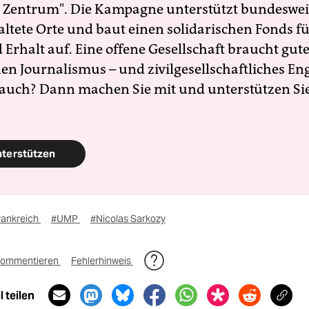
 Zentrum". Die Kampagne unterstützt bundesweit
altete Orte und baut einen solidarischen Fonds f
Erhalt auf. Eine offene Gesellschaft braucht gute
en Journalismus – und zivilgesellschaftliches E
 auch? Dann machen Sie mit und unterstützen Si
nterstützen
rankreich
#UMP
#Nicolas Sarkozy
ommentieren
Fehlerhinweis
 teilen