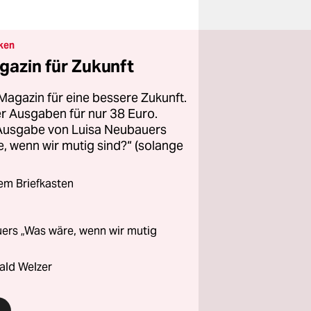
ken
gazin für Zukunft
Magazin für eine bessere Zukunft.
ier Ausgaben für nur 38 Euro.
 Ausgabe von Luisa Neubauers
 wenn wir mutig sind?“ (solange
rem Briefkasten
ers „Was wäre, wenn wir mutig
ald Welzer