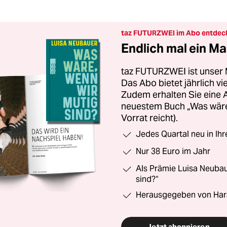
taz FUTURZWEI im Abo entdec
Endlich mal ein Ma
taz FUTURZWEI ist unser 
Das Abo bietet jährlich v
Zudem erhalten Sie eine
neuestem Buch „Was wäre,
Vorrat reicht).
Jedes Quartal neu in Ih
Nur 38 Euro im Jahr
Als Prämie Luisa Neubau
sind?“
Herausgegeben von Har
Jetzt abonnieren