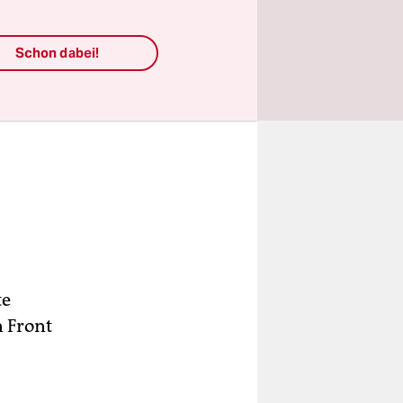
Schon dabei!
te
 Front