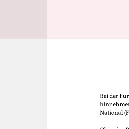
Bei der Eu
hinnehmen 
National (