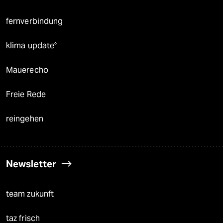
fernverbindung
klima update°
Mauerecho
Freie Rede
reingehen
Newsletter
team zukunft
taz frisch