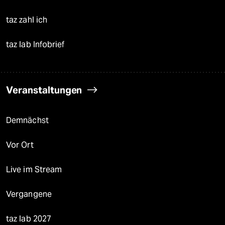
taz zahl ich
taz lab Infobrief
Veranstaltungen
Demnächst
Vor Ort
Live im Stream
Vergangene
taz lab 2027