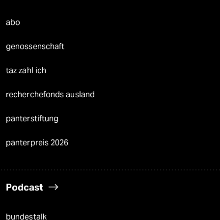
abo
genossenschaft
taz zahl ich
recherchefonds ausland
panterstiftung
panterpreis 2026
Podcast
bundestalk