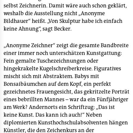
selbst Zeichnerin. Damit wäre auch schon geklärt,
weshalb die Ausstellung nicht „Anonyme
Bildhauer“ heißt. „Von Skulptur habe ich einfach
keine Ahnung“, sagt Becker.
„Anonyme Zeichner“ zeigt die gesamte Bandbreite
einer immer noch unterschätzen Kunstgattung:
Fein gemalte Tuschezeichnungen oder
hingekrakelte Kugelschreiberkreise. Figuratives
mischt sich mit Abstraktem. Babys mit
Bonsaibäumchen auf dem Kopf, ein perfekt
gezeichnetes Frauengesicht, das gekritzelte Porträt
eines bebrillten Mannes – war da ein Fünfjähriger
am Werk? Andernorts ein Schriftzug: „Das ist
keine Kunst. Das kann ich auch!“ Neben
diplomierten Kunsthochschulabsolventen hängen
Künstler, die den Zeichenkurs an der