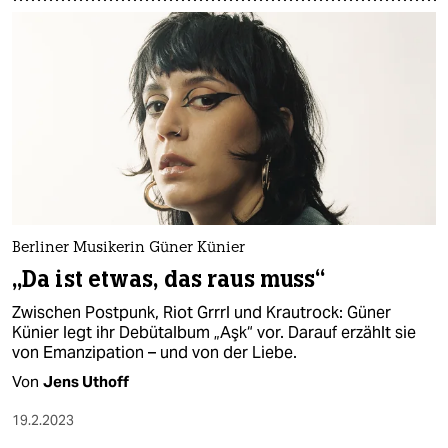
Berliner Musikerin Güner Künier
„Da ist etwas, das raus muss“
Zwischen Postpunk, Riot Grrrl und Krautrock: Güner
Künier legt ihr Debütalbum „Aşk“ vor. Darauf erzählt sie
von Emanzipation – und von der Liebe.
Von
Jens Uthoff
19.2.2023