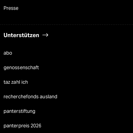
Presse
Unterstützen
abo
genossenschaft
taz zahl ich
recherchefonds ausland
panterstiftung
panterpreis 2026