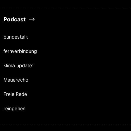
Podcast
bundestalk
fernverbindung
klima update°
Mauerecho
Freie Rede
reingehen