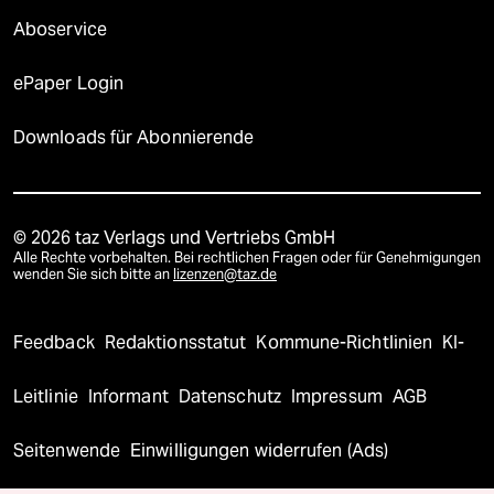
Aboservice
ePaper Login
Downloads für Abonnierende
© 2026 taz Verlags und Vertriebs GmbH
Alle Rechte vorbehalten. Bei rechtlichen Fragen oder für Genehmigungen
wenden Sie sich bitte an
lizenzen@taz.de
Feedback
Redaktionsstatut
Kommune-Richtlinien
KI-
Leitlinie
Informant
Datenschutz
Impressum
AGB
Seitenwende
Einwilligungen widerrufen (Ads)