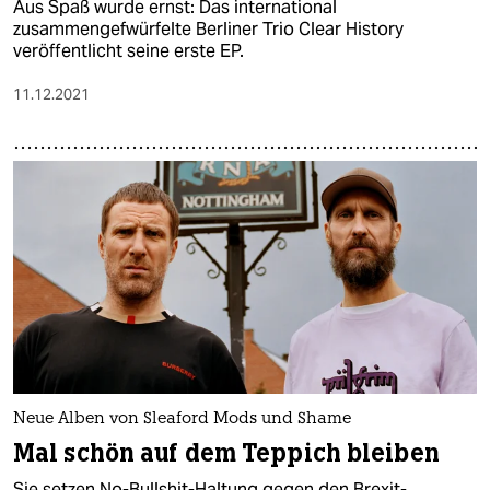
Aus Spaß wurde ernst: Das international
zusammengefwürfelte Berliner Trio Clear History
veröffentlicht seine erste EP.
11.12.2021
Neue Alben von Sleaford Mods und Shame
Mal schön auf dem Teppich bleiben
Sie setzen No-Bullshit-Haltung gegen den Brexit-