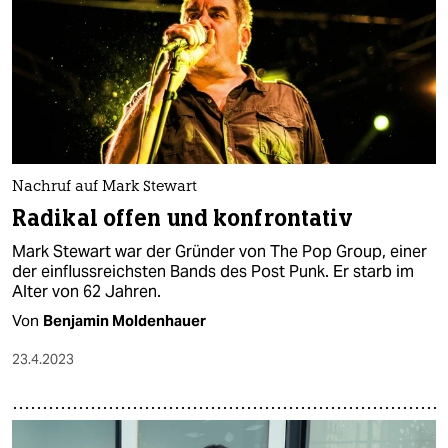
Nachruf auf Mark Stewart
Radikal offen und konfrontativ
Mark Stewart war der Gründer von The Pop Group, einer
der einflussreichsten Bands des Post Punk. Er starb im
Alter von 62 Jahren.
Von
Benjamin Moldenhauer
23.4.2023