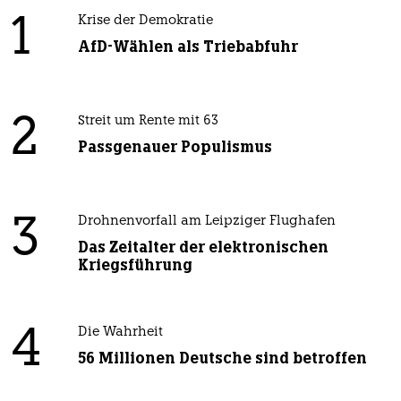
1
Krise der Demokratie
AfD-Wählen als Triebabfuhr
2
Streit um Rente mit 63
Passgenauer Populismus
3
Drohnenvorfall am Leipziger Flughafen
Das Zeitalter der elektronischen
Kriegsführung
4
Die Wahrheit
56 Millionen Deutsche sind betroffen