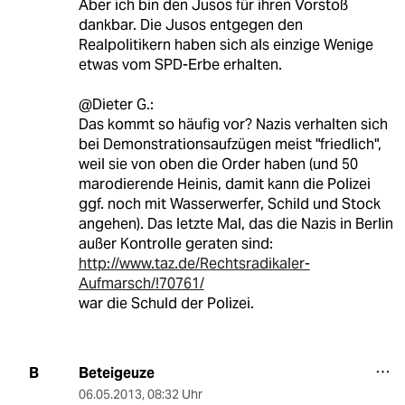
Aber ich bin den Jusos für ihren Vorstoß
dankbar. Die Jusos entgegen den
Realpolitikern haben sich als einzige Wenige
etwas vom SPD-Erbe erhalten.
@Dieter G.:
Das kommt so häufig vor? Nazis verhalten sich
bei Demonstrationsaufzügen meist "friedlich",
weil sie von oben die Order haben (und 50
marodierende Heinis, damit kann die Polizei
ggf. noch mit Wasserwerfer, Schild und Stock
angehen). Das letzte Mal, das die Nazis in Berlin
außer Kontrolle geraten sind:
http://www.taz.de/Rechtsradikaler-
Aufmarsch/!70761/
war die Schuld der Polizei.
Beteigeuze
B
06.05.2013
,
08:32 Uhr