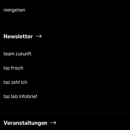
reingehen
Newsletter
team zukunft
taz frisch
taz zahl ich
taz lab Infobrief
Veranstaltungen