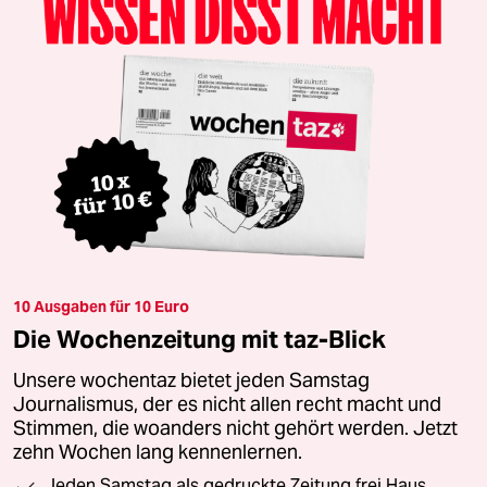
10 Ausgaben für 10 Euro
Die Wochenzeitung mit taz-Blick
Unsere wochentaz bietet jeden Samstag
Journalismus, der es nicht allen recht macht und
Stimmen, die woanders nicht gehört werden. Jetzt
zehn Wochen lang kennenlernen.
Jeden Samstag als gedruckte Zeitung frei Haus