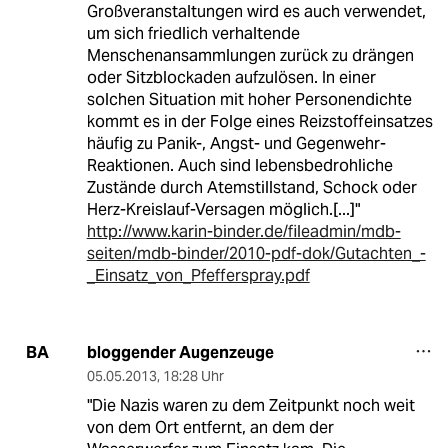
Großveranstaltungen wird es auch verwendet,
um sich friedlich verhaltende
Menschenansammlungen zurück zu drängen
oder Sitzblockaden aufzulösen. In einer
solchen Situation mit hoher Personendichte
kommt es in der Folge eines Reizstoffeinsatzes
häufig zu Panik-, Angst- und Gegenwehr-
Reaktionen. Auch sind lebensbedrohliche
Zustände durch Atemstillstand, Schock oder
Herz-Kreislauf-Versagen möglich.[...]"
http://www.karin-binder.de/fileadmin/mdb-
seiten/mdb-binder/2010-pdf-dok/Gutachten_-
_Einsatz_von_Pfefferspray.pdf
bloggender Augenzeuge
BA
05.05.2013
,
18:28 Uhr
"Die Nazis waren zu dem Zeitpunkt noch weit
von dem Ort entfernt, an dem der