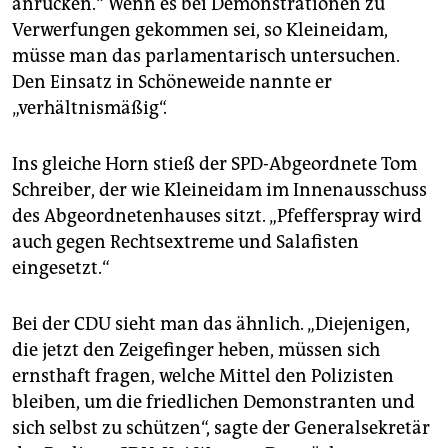
anrücken.“ Wenn es bei Demonstrationen zu
Verwerfungen gekommen sei, so Kleineidam,
müsse man das parlamentarisch untersuchen.
Den Einsatz in Schöneweide nannte er
„verhältnismäßig“.
Ins gleiche Horn stieß der SPD-Abgeordnete Tom
Schreiber, der wie Kleineidam im Innenausschuss
des Abgeordnetenhauses sitzt. „Pfefferspray wird
auch gegen Rechtsextreme und Salafisten
eingesetzt.“
Bei der CDU sieht man das ähnlich. „Diejenigen,
die jetzt den Zeigefinger heben, müssen sich
ernsthaft fragen, welche Mittel den Polizisten
bleiben, um die friedlichen Demonstranten und
sich selbst zu schützen“, sagte der Generalsekretär