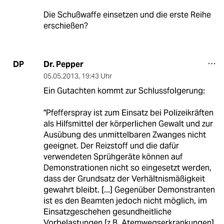
Die Schußwaffe einsetzen und die erste Reihe
erschießen?
Dr. Pepper
DP
05.05.2013
,
19:43 Uhr
Ein Gutachten kommt zur Schlussfolgerung:
"Pfefferspray ist zum Einsatz bei Polizeikräften
als Hilfsmittel der körperlichen Gewalt und zur
Ausübung des unmittelbaren Zwanges nicht
geeignet. Der Reizstoff und die dafür
verwendeten Sprühgeräte können auf
Demonstrationen nicht so eingesetzt werden,
dass der Grundsatz der Verhältnismäßigkeit
gewahrt bleibt. [...] Gegenüber Demonstranten
ist es den Beamten jedoch nicht möglich, im
Einsatzgeschehen gesundheitliche
Vorbelastungen [z.B. Atemwegserkrankungen]