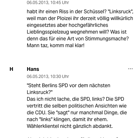
06.05.2013
,
10:45 Uhr
habt ihr einen Riss in der Schüssel? "Linksruck",
weil man der Ploizei ihr derzeit völlig willkürlich
eingesetztes aber hochgefährliches
Lieblingsspielzeug wegnehmen will? Was ist
denn das für eine Art von Stimmungsmache?
Mann taz, komm mal klar!
Hans
H
06.05.2013
,
10:30 Uhr
"Steht Berlins SPD vor dem nächsten
Linksruck?"
Das ich nicht lache, die SPD, links? Die SPD
vertritt die selben politischen Ansichten wie
die CDU. Sie "sagt" nur manchmal Dinge, die
nach "links" klingen, damit ihr ehem.
Wählerklientel nicht gänzlich abdankt.