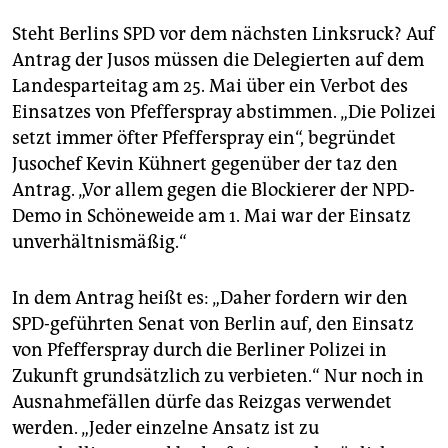
epaper login
Steht Berlins SPD vor dem nächsten Linksruck? Auf
Antrag der Jusos müssen die Delegierten auf dem
Landesparteitag am 25. Mai über ein Verbot des
Einsatzes von Pfefferspray abstimmen. „Die Polizei
setzt immer öfter Pfefferspray ein“, begründet
Jusochef Kevin Kühnert gegenüber der taz den
Antrag. „Vor allem gegen die Blockierer der NPD-
Demo in Schöneweide am 1. Mai war der Einsatz
unverhältnismäßig.“
In dem Antrag heißt es: „Daher fordern wir den
SPD-geführten Senat von Berlin auf, den Einsatz
von Pfefferspray durch die Berliner Polizei in
Zukunft grundsätzlich zu verbieten.“ Nur noch in
Ausnahmefällen dürfe das Reizgas verwendet
werden. „Jeder einzelne Ansatz ist zu