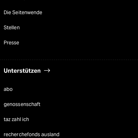
Die Seitenwende
Stellen
Presse
Unterstützen
abo
genossenschaft
taz zahl ich
recherchefonds ausland