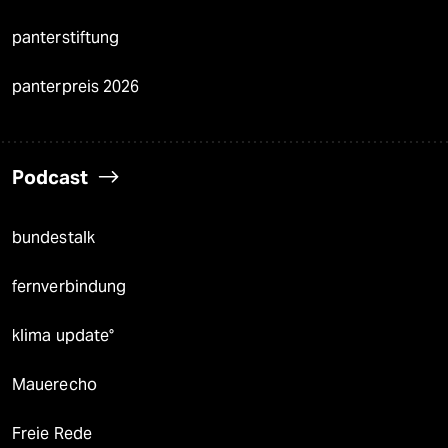
panterstiftung
panterpreis 2026
Podcast
bundestalk
fernverbindung
klima update°
Mauerecho
Freie Rede