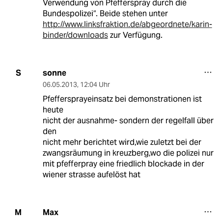
Verwendung von Pfefferspray durch die
Bundespolizei“. Beide stehen unter
http://www.linksfraktion.de/abgeordnete/karin-
binder/downloads
zur Verfügung.
sonne
S
06.05.2013
,
12:04 Uhr
Pfeffersprayeinsatz bei demonstrationen ist
heute
nicht der ausnahme- sondern der regelfall über
den
nicht mehr berichtet wird,wie zuletzt bei der
zwangsräumung in kreuzberg,wo die polizei nur
mit pfefferpray eine friedlich blockade in der
wiener strasse aufelöst hat
Max
M