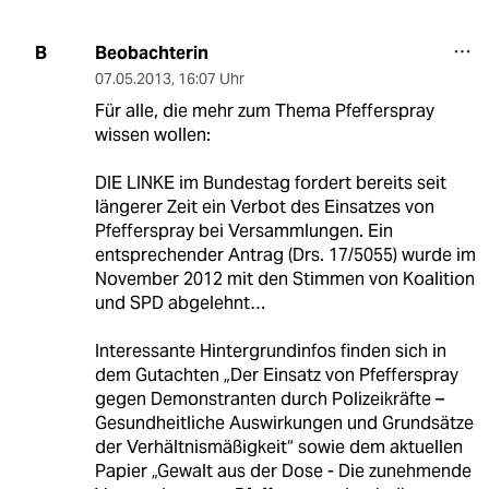
Beobachterin
B
07.05.2013
,
16:07 Uhr
Für alle, die mehr zum Thema Pfefferspray
wissen wollen:
DIE LINKE im Bundestag fordert bereits seit
längerer Zeit ein Verbot des Einsatzes von
Pfefferspray bei Versammlungen. Ein
entsprechender Antrag (Drs. 17/5055) wurde im
November 2012 mit den Stimmen von Koalition
und SPD abgelehnt…
Interessante Hintergrundinfos finden sich in
dem Gutachten „Der Einsatz von Pfefferspray
gegen Demonstranten durch Polizeikräfte –
Gesundheitliche Auswirkungen und Grundsätze
der Verhältnismäßigkeit“ sowie dem aktuellen
Papier „Gewalt aus der Dose - Die zunehmende