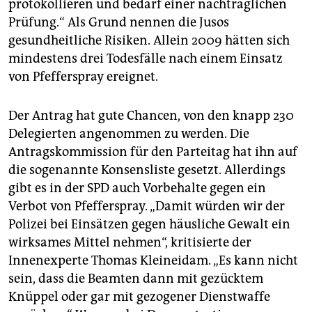
protokollieren und bedarf einer nachträglichen
Prüfung.“ Als Grund nennen die Jusos
gesundheitliche Risiken. Allein 2009 hätten sich
mindestens drei Todesfälle nach einem Einsatz
von Pfefferspray ereignet.
Der Antrag hat gute Chancen, von den knapp 230
Delegierten angenommen zu werden. Die
Antragskommission für den Parteitag hat ihn auf
die sogenannte Konsensliste gesetzt. Allerdings
gibt es in der SPD auch Vorbehalte gegen ein
Verbot von Pfefferspray. „Damit würden wir der
Polizei bei Einsätzen gegen häusliche Gewalt ein
wirksames Mittel nehmen“, kritisierte der
Innenexperte Thomas Kleineidam. „Es kann nicht
sein, dass die Beamten dann mit gezücktem
Knüppel oder gar mit gezogener Dienstwaffe