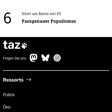
6
Streit um Rente mit 63
Passgenauer Populismus
taz

Folgen Sie uns
Ressorts
Politik
Öko