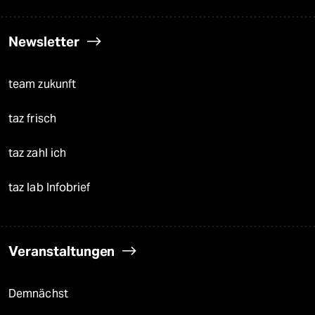
Newsletter
team zukunft
taz frisch
taz zahl ich
taz lab Infobrief
Veranstaltungen
Demnächst