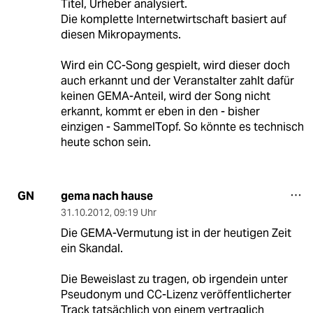
Titel, Urheber analysiert.
Die komplette Internetwirtschaft basiert auf
diesen Mikropayments.
Wird ein CC-Song gespielt, wird dieser doch
auch erkannt und der Veranstalter zahlt dafür
keinen GEMA-Anteil, wird der Song nicht
erkannt, kommt er eben in den - bisher
einzigen - SammelTopf. So könnte es technisch
heute schon sein.
gema nach hause
GN
31.10.2012
,
09:19 Uhr
Die GEMA-Vermutung ist in der heutigen Zeit
ein Skandal.
Die Beweislast zu tragen, ob irgendein unter
Pseudonym und CC-Lizenz veröffentlicherter
Track tatsächlich von einem vertraglich