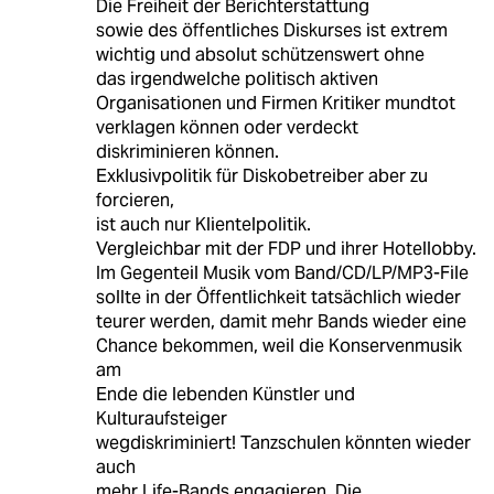
Die Freiheit der Berichterstattung
sowie des öffentliches Diskurses ist extrem
wichtig und absolut schützenswert ohne
das irgendwelche politisch aktiven
Organisationen und Firmen Kritiker mundtot
verklagen können oder verdeckt
diskriminieren können.
Exklusivpolitik für Diskobetreiber aber zu
forcieren,
ist auch nur Klientelpolitik.
Vergleichbar mit der FDP und ihrer Hotellobby.
Im Gegenteil Musik vom Band/CD/LP/MP3-File
sollte in der Öffentlichkeit tatsächlich wieder
teurer werden, damit mehr Bands wieder eine
Chance bekommen, weil die Konservenmusik
am
Ende die lebenden Künstler und
Kulturaufsteiger
wegdiskriminiert! Tanzschulen könnten wieder
auch
mehr Life-Bands engagieren. Die