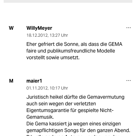
WillyMeyer
W
18.12.2012
,
13:27 Uhr
Eher gefriert die Sonne, als dass die GEMA
faire und publikumsfreundliche Modelle
vorstellt sowie umsetzt.
maier1
M
01.11.2012
,
10:17 Uhr
Juristisch heikel dürfte die Gemavermutung
auch sein wegen der verletzten
Eigentumsgarantie für gespielte Nicht-
Gemamusik.
Die Gema kassiert ja wegen eines einzigen
gemapflichtigen Songs für den ganzen Abend.