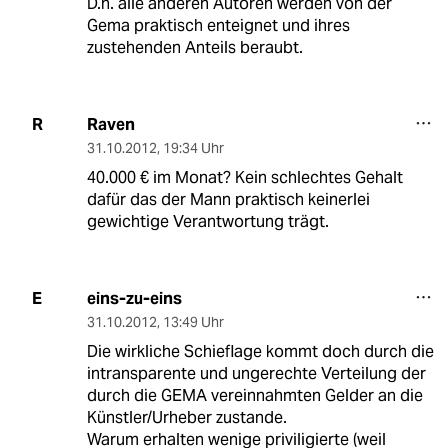
D.h. alle anderen Autoren werden von der
Gema praktisch enteignet und ihres
zustehenden Anteils beraubt.
Raven
R
31.10.2012
,
19:34 Uhr
40.000 € im Monat? Kein schlechtes Gehalt
dafür das der Mann praktisch keinerlei
gewichtige Verantwortung trägt.
eins-zu-eins
E
31.10.2012
,
13:49 Uhr
Die wirkliche Schieflage kommt doch durch die
intransparente und ungerechte Verteilung der
durch die GEMA vereinnahmten Gelder an die
Künstler/Urheber zustande.
Warum erhalten wenige priviligierte (weil