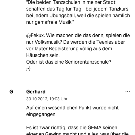
"Die beiden Tanzschulen in meiner Stadt
schaffen das Tag für Tag - bei jedem Tanzkurs,
bei jedem Übungsball, weil die spielen nämlich
nur gemafreie Musik."
@Fekux: Wie machen die das denn, spielen die
nur Volksmusik? Da werden die Teenies aber
vor lauter Begeisterung völlig aus dem
Häuschen sein.
Oder ist das eine Seniorentanzschule?
;-)
Gerhard
G
30.10.2012
,
19:03 Uhr
Auf einen wesentlichen Punkt wurde nicht
eingegangen.
Es ist zwar richtig, dass die GEMA keinen
eigenen Gewinn macht und alles, was über die