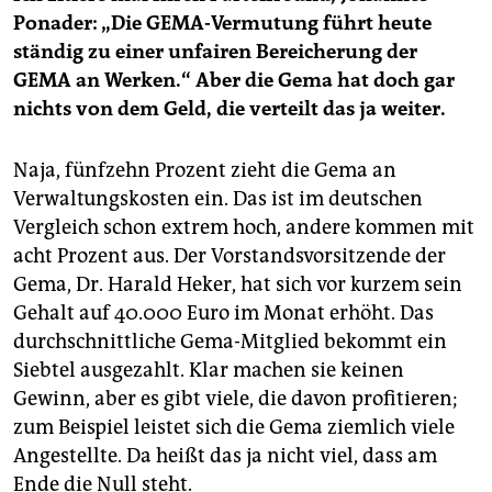
Ponader: „Die GEMA-Vermutung führt heute
ständig zu einer unfairen Bereicherung der
GEMA an Werken.“ Aber die Gema hat doch gar
nichts von dem Geld, die verteilt das ja weiter.
Naja, fünfzehn Prozent zieht die Gema an
Verwaltungskosten ein. Das ist im deutschen
Vergleich schon extrem hoch, andere kommen mit
acht Prozent aus. Der Vorstandsvorsitzende der
Gema, Dr. Harald Heker, hat sich vor kurzem sein
Gehalt auf 40.000 Euro im Monat erhöht. Das
durchschnittliche Gema-Mitglied bekommt ein
Siebtel ausgezahlt. Klar machen sie keinen
Gewinn, aber es gibt viele, die davon profitieren;
zum Beispiel leistet sich die Gema ziemlich viele
Angestellte. Da heißt das ja nicht viel, dass am
Ende die Null steht.