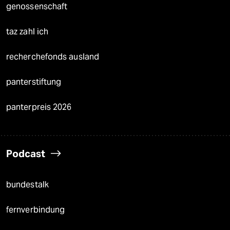
genossenschaft
taz zahl ich
recherchefonds ausland
panterstiftung
panterpreis 2026
Podcast
bundestalk
fernverbindung