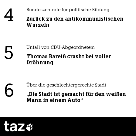
4
Bundeszentrale für politische Bildung
Zurück zu den antikommunistischen
Wurzeln
5
Unfall von CDU-Abgeordnetem
Thomas Bareiß crasht bei voller
Dröhnung
6
Über die geschlechtergerechte Stadt
„Die Stadt ist gemacht für den weißen
Mann in einem Auto“
taz
