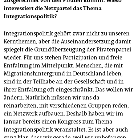
ausgerechnet von den Piraten kommt. Wieso
interessiert die Netzpartei das Thema
Integrationspolitik?
Integrationspolitik gehört zwar nicht zu unseren
Kernthemen, aber die Auseinandersetzung damit
spiegelt die Grundüberzeugung der Piratenpartei
wieder. Für uns stehen Partizipation und freie
Entfaltung im Mittelpunkt. Menschen, die mit
Migrationshintergrund in Deutschland leben,
sind in der Teilhabe an der Gesellschaft und in
ihrer Entfaltung oft eingeschränkt. Das wollen wir
ändern. Natürlich müssen wir uns da
reinarbeiten, mit verschiedenen Gruppen reden,
ein Netzwerk aufbauen. Deshalb haben wir im
Januar bereits einen Kongress zum Thema
Integrationspolitik veranstaltet. Es ist aber auch
ganz klar, dass wir gerade, weil wir unbefangen