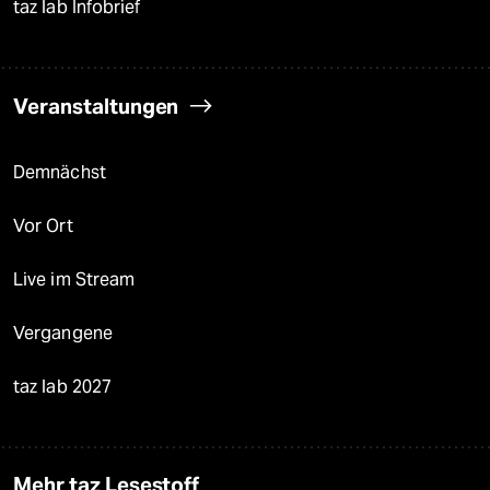
taz lab Infobrief
Veranstaltungen
Demnächst
Vor Ort
Live im Stream
Vergangene
taz lab 2027
Mehr taz Lesestoff