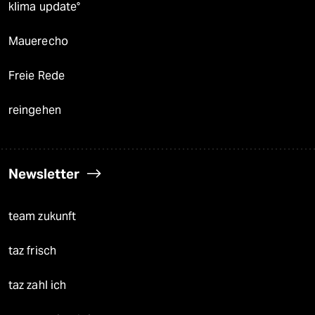
klima update°
Mauerecho
Freie Rede
reingehen
Newsletter
team zukunft
taz frisch
taz zahl ich