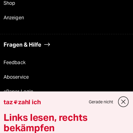
Shop
Anzeigen
Fragen & Hilfe
Feedback
Aboservice
ePaper Login
taz
zahl ich
Gerade nicht

Downloads für Abonnierende
Links lesen, rechts
bekämpfen