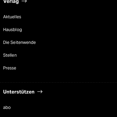
Verlag
Aktuelles
Hausblog
Die Seitenwende
Stellen
Presse
Unterstützen
abo