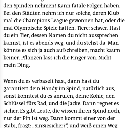
den Spinden nehmen! Kann fatale Folgen haben.
Bei den Städten nehm ich nur solche, deren Klub
mal die Champions League gewonnen hat, oder die
mal Olympische Spiele hatten. Tiere: schwer. Hast
du ein Tier, dessen Namen du nicht aussprechen
kannst, ist es abends weg, und du stehst da. Man
könnte es sich ja auch aufschreiben, macht kaum
keiner. Pflanzen lass ich die Finger von. Nicht
mein Ding.
Wenn du es verbaselt hast, dann hast du
garantiert dein Handy im Spind, natürlich aus,
sonst könntest du es anrufen, deine Kohle, den
Schlüssel fürs Rad, und die Jacke. Dann regnet es
sicher. Es gibt Leute, die wissen ihren Spind noch,
nur der Pin ist weg. Dann kommt einer von der
Stabi, fragt: „SinSiesicher?“, und weiß einen Weg.