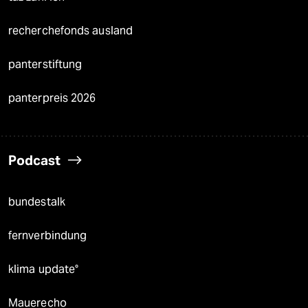
recherchefonds ausland
panterstiftung
panterpreis 2026
Podcast
bundestalk
fernverbindung
klima update°
Mauerecho