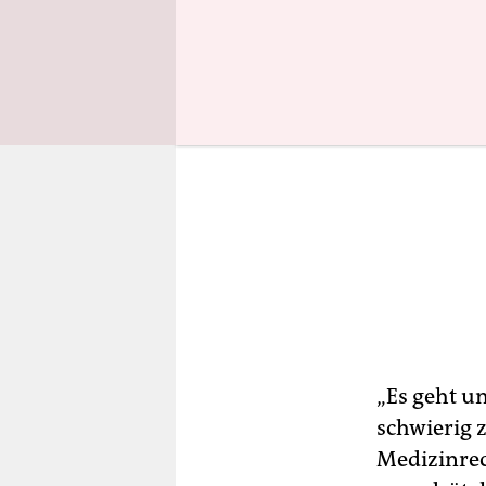
„Es geht um
schwierig 
Medizinrec