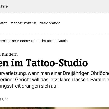
 hilfe
aten
nahost-konflikt
waldbrände
ercings bei Kindern: Tränen im Tattoo-Studio
i Kindern
n im Tattoo-Studio
erverletzung, wenn man einer Dreijährigen Ohrlöch
erliner Gericht will das jetzt klären lassen. Paralle
ngsstreit drängen sich auf.
1 Uhr