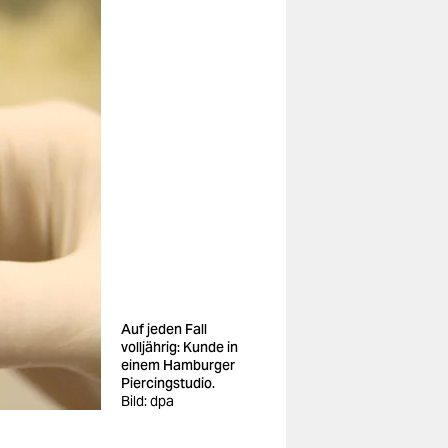
Auf jeden Fall
volljährig: Kunde in
einem Hamburger
Piercingstudio.
Bild: dpa