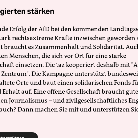
gierten stärken
nde Erfolg der AfD bei den kommenden Landtags
 stark rechtsextreme Kräfte inzwischen geworden 
zt braucht es Zusammenhalt und Solidarität. Auc
en Menschen, die sich vor Ort für eine starke
schaft einsetzen. Die taz kooperiert deshalb mit "A
 Zentrum". Die Kampagne unterstützt bundesweit
altete Orte und baut einen solidarischen Fonds f
Erhalt auf. Eine offene Gesellschaft braucht gute
en Journalismus – und zivilgesellschaftliches E
 auch? Dann machen Sie mit und unterstützen Si