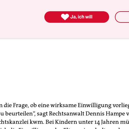

Ja, ich will
 die Frage, ob eine wirksame Einwilligung vorlieg
zu beurteilen“, sagt Rechtsanwalt Dennis Hampe 
htskanzlei kwm. Bei Kindern unter 14 Jahren mü