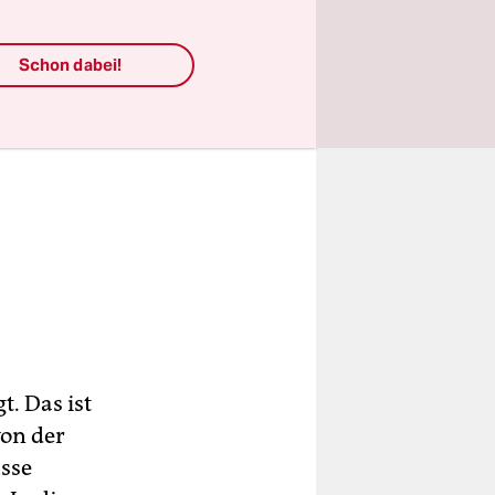
Schon dabei!
t. Das ist
von der
sse