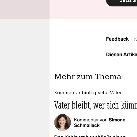
Jetzt u
Feedback
K
Diesen Artikel
Mehr zum Thema
Kommentar biologische Väter
Vater bleibt, wer sich küm
Kommentar von
Simone
Schmollack