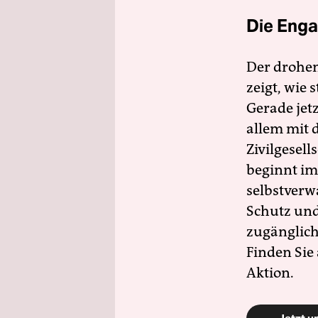
Die Enga
Der drohe
zeigt, wie
Gerade jet
allem mit d
Zivilgesell
beginnt im
selbstverw
Schutz und 
zugänglich
Finden Sie
Aktion.