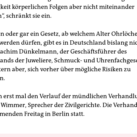
keit körperlichen Folgen aber nicht miteinander
“, schränkt sie ein.
en oder gar ein Gesetz, ab welchem Alter Ohrlöch
werden dürfen, gibt es in Deutschland bislang ni
Joachim Dünkelmann, der Geschäftsführer des
ands der Juweliere, Schmuck- und Uhrenfachgesc
tern aber, sich vorher über mögliche Risiken zu
n.
n erst mal den Verlauf der mündlichen Verhandlu
h Wimmer, Sprecher der Zivilgerichte. Die Verhan
menden Freitag in Berlin statt.