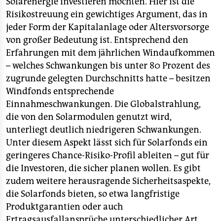
Solarenergie investieren möchten. Hier ist die
Risikostreuung ein gewichtiges Argument, das in
jeder Form der Kapitalanlage oder Altersvorsorge
von großer Bedeutung ist. Entsprechend den
Erfahrungen mit dem jährlichen Windaufkommen
– welches Schwankungen bis unter 80 Prozent des
zugrunde gelegten Durchschnitts hatte – besitzen
Windfonds entsprechende
Einnahmeschwankungen. Die Globalstrahlung,
die von den Solarmodulen genutzt wird,
unterliegt deutlich niedrigeren Schwankungen.
Unter diesem Aspekt lässt sich für Solarfonds ein
geringeres Chance-Risiko-Profil ableiten – gut für
die Investoren, die sicher planen wollen. Es gibt
zudem weitere herausragende Sicherheitsaspekte,
die Solarfonds bieten, so etwa langfristige
Produktgarantien oder auch
Ertragsausfallansprüche unterschiedlicher Art.