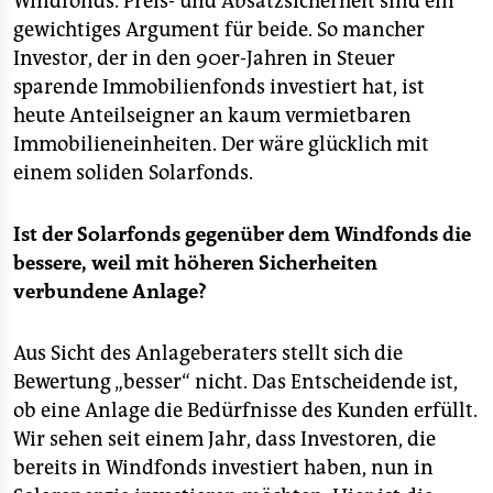
Windfonds. Preis- und Absatzsicherheit sind ein
epaper login
gewichtiges Argument für beide. So mancher
Investor, der in den 90er-Jahren in Steuer
sparende Immobilienfonds investiert hat, ist
heute Anteilseigner an kaum vermietbaren
Immobilieneinheiten. Der wäre glücklich mit
einem soliden Solarfonds.
Ist der Solarfonds gegenüber dem Windfonds die
bessere, weil mit höheren Sicherheiten
verbundene Anlage?
Aus Sicht des Anlageberaters stellt sich die
Bewertung „besser“ nicht. Das Entscheidende ist,
ob eine Anlage die Bedürfnisse des Kunden erfüllt.
Wir sehen seit einem Jahr, dass Investoren, die
bereits in Windfonds investiert haben, nun in