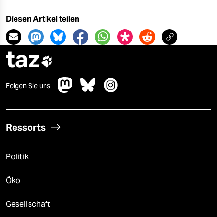
Diesen Artikel teilen
taz

Folgen Sie uns
Ressorts
Politik
Öko
Gesellschaft