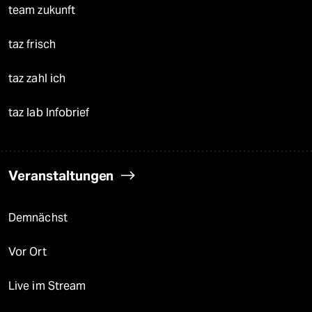
team zukunft
taz frisch
taz zahl ich
taz lab Infobrief
Veranstaltungen
Demnächst
Vor Ort
Live im Stream