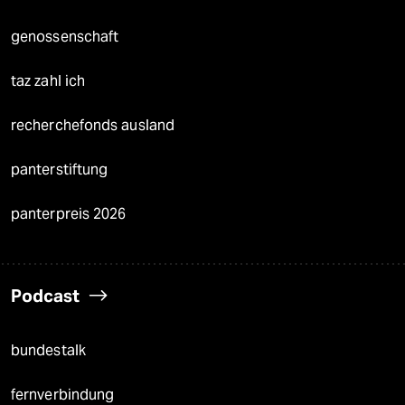
genossenschaft
taz zahl ich
recherchefonds ausland
panterstiftung
panterpreis 2026
Podcast
bundestalk
fernverbindung