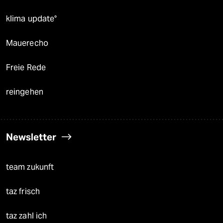
klima update°
Mauerecho
Freie Rede
reingehen
Newsletter
team zukunft
taz frisch
taz zahl ich