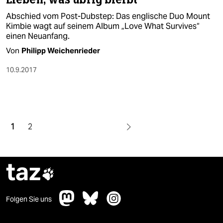
Abschied vom Post-Dubstep: Das englische Duo Mount
Kimbie wagt auf seinem Album „Love What Survives“
einen Neuanfang.
Von
Philipp Weichenrieder
10.9.2017
1
2
taz

Folgen Sie uns