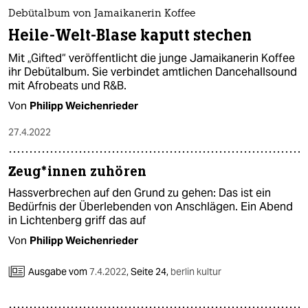
epaper login
Debütalbum von Jamaikanerin Koffee
Heile-Welt-Blase kaputt stechen
Mit „Gifted“ veröffentlicht die junge Jamaikanerin Koffee
ihr Debütalbum. Sie verbindet amtlichen Dancehallsound
mit Afrobeats und R&B.
Von
Philipp Weichenrieder
27.4.2022
Zeu­g*in­nen zuhören
Hassverbrechen auf den Grund zu gehen: Das ist ein
Bedürfnis der Überlebenden von Anschlägen. Ein Abend
in Lichtenberg griff das auf
Von
Philipp Weichenrieder
Ausgabe vom
7.4.2022
,
Seite 24,
berlin kultur