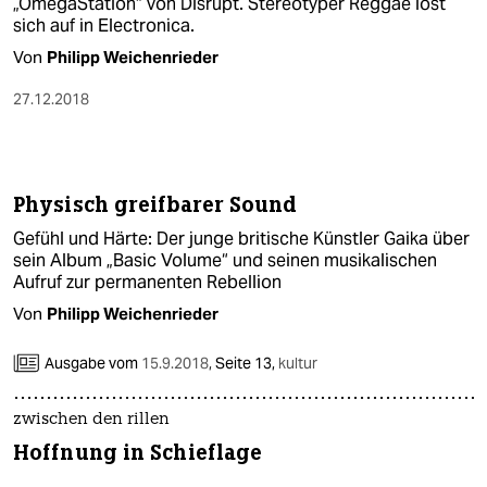
„OmegaStation“ von Disrupt. Stereotyper Reggae löst
sich auf in Electronica.
Von
Philipp Weichenrieder
27.12.2018
Physisch greifbarer Sound
Gefühl und Härte: Der junge britische Künstler Gaika über
sein Album „Basic Volume“ und seinen musikalischen
Aufruf zur permanenten Rebellion
Von
Philipp Weichenrieder
Ausgabe vom
15.9.2018
,
Seite 13,
kultur
zwischen den rillen
Hoffnung in Schieflage