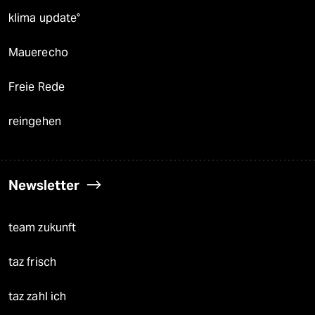
klima update°
Mauerecho
Freie Rede
reingehen
Newsletter
team zukunft
taz frisch
taz zahl ich