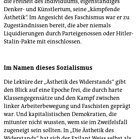
die Freiheit des Individuums, eigenständiges
Denker- und Künstlertum, seine „kämpfende
Ästhetik“. Im Angesicht des Faschismus war er zu
Zugeständnissen bereit, die aber niemals
Liquidierungen durch Parteigenossen oder Hitler-
Stalin-Pakte mit einschlossen.
Im Namen dieses Sozialismus
Die Lektüre der „Ästhetik des Widerstands“ gibt
den Blick auf eine Epoche frei, die durch harte
Klassengegensätze und den Kampf zwischen
linker Arbeiterbewegung und Faschisten geprägt
war. Und kapitalistischen Demokratien, die
mitunter nicht wussten, wem sie im Zweifelsfall
zugeneigt sein sollten. In „Die Ästhetik des
Widerstands“ hat sich der Exilant Weiss selbst als