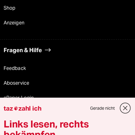
Shop
Anzeigen
Fragen & Hilfe
Feedback
Aboservice
ePaper Login
taz
zahl ich
Gerade nicht

Downloads für Abonnierende
Links lesen, rechts
bekämpfen