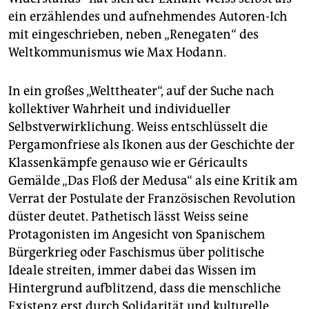
ein erzählendes und aufnehmendes Autoren-Ich
mit eingeschrieben, neben „Renegaten“ des
Weltkommunismus wie Max Hodann.
In ein großes „Welttheater“, auf der Suche nach
kollektiver Wahrheit und individueller
Selbstverwirklichung. Weiss entschlüsselt die
Pergamonfriese als Ikonen aus der Geschichte der
Klassenkämpfe genauso wie er Géricaults
Gemälde „Das Floß der Medusa“ als eine Kritik am
Verrat der Postulate der Französischen Revolution
düster deutet. Pathetisch lässt Weiss seine
Protagonisten im Angesicht von Spanischem
Bürgerkrieg oder Faschismus über politische
Ideale streiten, immer dabei das Wissen im
Hintergrund aufblitzend, dass die menschliche
Existenz erst durch Solidarität und kulturelle