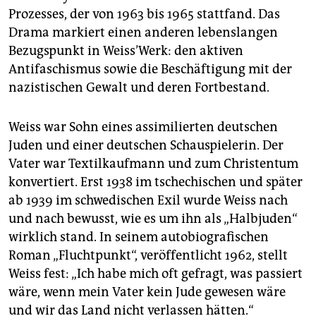
Prozesses, der von 1963 bis 1965 stattfand. Das
Drama markiert einen anderen lebenslangen
Bezugspunkt in Weiss’Werk: den aktiven
Antifaschismus sowie die Beschäftigung mit der
nazistischen Gewalt und deren Fortbestand.
Weiss war Sohn eines assimilierten deutschen
Juden und einer deutschen Schauspielerin. Der
Vater war Textilkaufmann und zum Christentum
konvertiert. Erst 1938 im tschechischen und später
ab 1939 im schwedischen Exil wurde Weiss nach
und nach bewusst, wie es um ihn als „Halbjuden“
wirklich stand. In seinem autobiografischen
Roman „Fluchtpunkt“, veröffentlicht 1962, stellt
Weiss fest: „Ich habe mich oft gefragt, was passiert
wäre, wenn mein Vater kein Jude gewesen wäre
und wir das Land nicht verlassen hätten.“