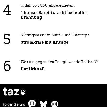
4
Unfall von CDU-Abgeordnetem
Thomas Bareiß crasht bei voller
Dröhnung
5
Niedrigwasser in Mittel- und Osteuropa
Stromkrise mit Ansage
6
Was tun gegen den Energiewende-Rollback?
Der Urknall
taz

Folgen Sie uns