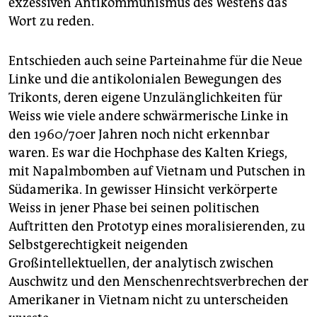
exzessiven Antikommunismus des Westens das
Wort zu reden.
Entschieden auch seine Parteinahme für die Neue
Linke und die antikolonialen Bewegungen des
Trikonts, deren eigene Unzulänglichkeiten für
Weiss wie viele andere schwärmerische Linke in
den 1960/70er Jahren noch nicht erkennbar
waren. Es war die Hochphase des Kalten Kriegs,
mit Napalmbomben auf Vietnam und Putschen in
Südamerika. In gewisser Hinsicht verkörperte
Weiss in jener Phase bei seinen politischen
Auftritten den Prototyp eines moralisierenden, zu
Selbstgerechtigkeit neigenden
Großintellektuellen, der analytisch zwischen
Auschwitz und den Menschenrechtsverbrechen der
Amerikaner in Vietnam nicht zu unterscheiden