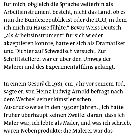
für mich, obgleich die Sprache weiterhin als
Arbeitsinstrument besteht, nicht das Land, ob es
nun die Bundesrepublik ist oder die DDR, in dem
ich mich zu Hause fühlte.“ Bevor Weiss Deutsch
„als Arbeitsinstrument“ für sich wieder
akzeptieren konnte, hatte er sich als Dramatiker
und Dichter auf Schwedisch versucht. Zur
Schriftstellerei war er über den Umweg der
Malerei und des Experimentalfilms gelangt.
In einem Gespräch 1981, ein Jahr vor seinem Tod,
sagte er, von Heinz Ludwig Arnold befragt nach
dem Wechsel seiner künstlerischen
Ausdrucksweise in den 1950er Jahren: „Ich hatte
früher überhaupt keinen Zweifel daran, dass ich
Maler war, ich lebte als Maler, und was ich schrieb,
waren Nebenprodukte; die Malerei war das