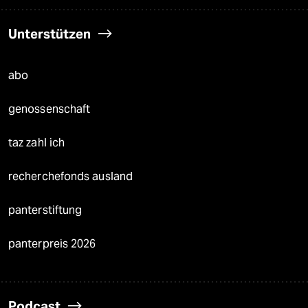
Unterstützen
abo
genossenschaft
taz zahl ich
recherchefonds ausland
panterstiftung
panterpreis 2026
Podcast