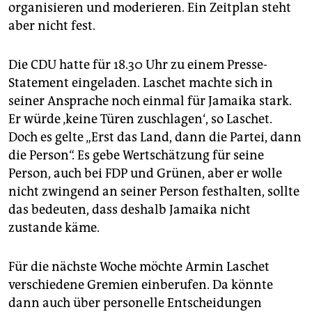
epaper login
organisieren und moderieren. Ein Zeitplan steht
aber nicht fest.
Die CDU hatte für 18.30 Uhr zu einem Presse-
Statement eingeladen. Laschet machte sich in
seiner Ansprache noch einmal für Jamaika stark.
Er würde ‚keine Türen zuschlagen‘, so Laschet.
Doch es gelte „Erst das Land, dann die Partei, dann
die Person“. Es gebe Wertschätzung für seine
Person, auch bei FDP und Grünen, aber er wolle
nicht zwingend an seiner Person festhalten, sollte
das bedeuten, dass deshalb Jamaika nicht
zustande käme.
Für die nächste Woche möchte Armin Laschet
verschiedene Gremien einberufen. Da könnte
dann auch über personelle Entscheidungen