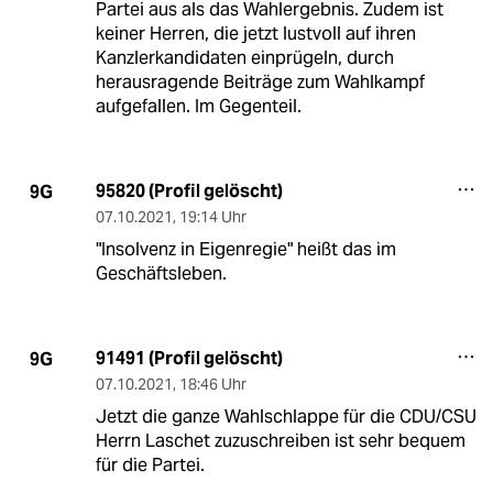
Partei aus als das Wahlergebnis. Zudem ist
keiner Herren, die jetzt lustvoll auf ihren
Kanzlerkandidaten einprügeln, durch
herausragende Beiträge zum Wahlkampf
aufgefallen. Im Gegenteil.
95820 (Profil gelöscht)
9G
07.10.2021
,
19:14 Uhr
"Insolvenz in Eigenregie" heißt das im
Geschäftsleben.
91491 (Profil gelöscht)
9G
07.10.2021
,
18:46 Uhr
Jetzt die ganze Wahlschlappe für die CDU/CSU
Herrn Laschet zuzuschreiben ist sehr bequem
für die Partei.