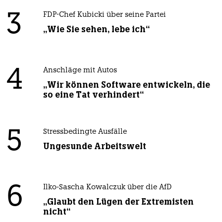
3
FDP-Chef Kubicki über seine Partei
„Wie Sie sehen, lebe ich“
4
Anschläge mit Autos
„Wir können Software entwickeln, die
so eine Tat verhindert“
5
Stressbedingte Ausfälle
Ungesunde Arbeitswelt
6
Ilko-Sascha Kowalczuk über die AfD
„Glaubt den Lügen der Extremisten
nicht“