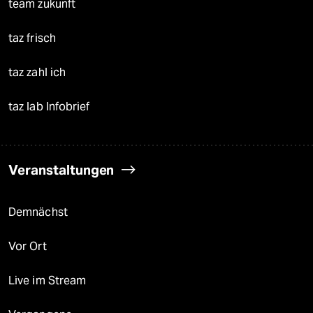
team zukunft
taz frisch
taz zahl ich
taz lab Infobrief
Veranstaltungen
Demnächst
Vor Ort
Live im Stream