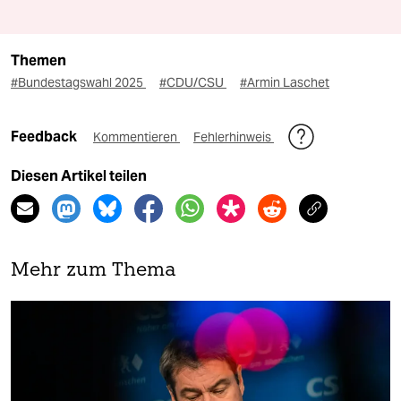
Themen
#Bundestagswahl 2025
#CDU/CSU
#Armin Laschet
Feedback
Kommentieren
Fehlerhinweis
Diesen Artikel teilen
Mehr zum Thema