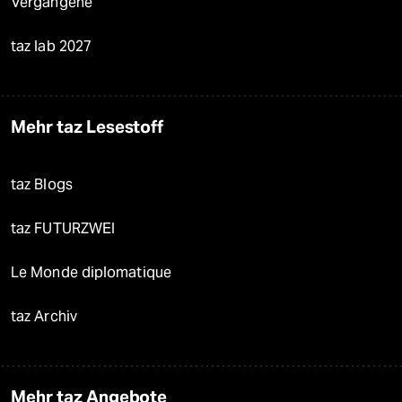
Vergangene
taz lab 2027
Mehr taz Lesestoff
taz Blogs
taz FUTURZWEI
Le Monde diplomatique
taz Archiv
Mehr taz Angebote