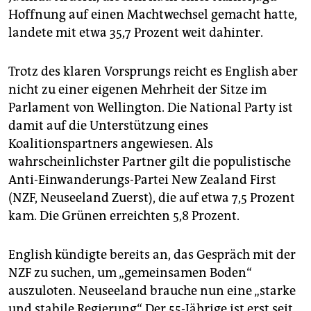
epaper login
Hoffnung auf einen Machtwechsel gemacht hatte,
landete mit etwa 35,7 Prozent weit dahinter.
Trotz des klaren Vorsprungs reicht es English aber
nicht zu einer eigenen Mehrheit der Sitze im
Parlament von Wellington. Die National Party ist
damit auf die Unterstützung eines
Koalitionspartners angewiesen. Als
wahrscheinlichster Partner gilt die populistische
Anti-Einwanderungs-Partei New Zealand First
(NZF, Neuseeland Zuerst), die auf etwa 7,5 Prozent
kam. Die Grünen erreichten 5,8 Prozent.
English kündigte bereits an, das Gespräch mit der
NZF zu suchen, um „gemeinsamen Boden“
auszuloten. Neuseeland brauche nun eine „starke
und stabile Regierung“. Der 55-Jährige ist erst seit