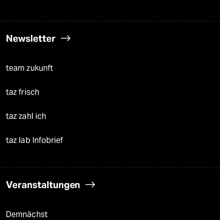
Newsletter
team zukunft
taz frisch
taz zahl ich
taz lab Infobrief
Veranstaltungen
Demnächst