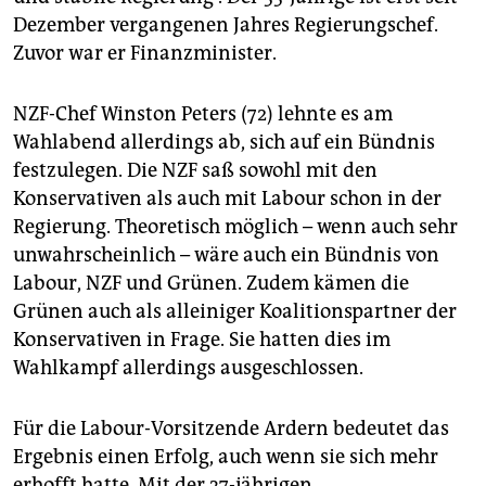
Dezember vergangenen Jahres Regierungschef.
Zuvor war er Finanzminister.
NZF-Chef Winston Peters (72) lehnte es am
Wahlabend allerdings ab, sich auf ein Bündnis
festzulegen. Die NZF saß sowohl mit den
Konservativen als auch mit Labour schon in der
Regierung. Theoretisch möglich – wenn auch sehr
unwahrscheinlich – wäre auch ein Bündnis von
Labour, NZF und Grünen. Zudem kämen die
Grünen auch als alleiniger Koalitionspartner der
Konservativen in Frage. Sie hatten dies im
Wahlkampf allerdings ausgeschlossen.
Für die Labour-Vorsitzende Ardern bedeutet das
Ergebnis einen Erfolg, auch wenn sie sich mehr
erhofft hatte. Mit der 37-jährigen