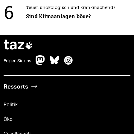
6
Teuer, unökologisch und krankmachend?
Sind Klimaanlagen böse?
taz

Folgen Sie uns
Ressorts
Politik
Öko
Gesellschaft