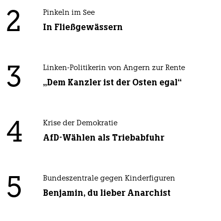
2
Pinkeln im See
In Fließgewässern
3
Linken-Politikerin von Angern zur Rente
„Dem Kanzler ist der Osten egal“
4
Krise der Demokratie
AfD-Wählen als Triebabfuhr
5
Bundeszentrale gegen Kinderfiguren
Benjamin, du lieber Anarchist