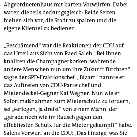
epaper login
Abgeordnetenhaus mit harten Vorwürfen. Dabei
waren die teils deckungsgleich: Beide Seiten
hielten sich vor, die Stadt zu spalten und die
eigene Klientel zu bedienen.
„Beschämend“ war die Reaktionen der CDU auf
das Urteil aus Sicht von Raed Saleh. „Bei Ihnen
knallten die Champagnerkorken, währende
andere Menschen nun um ihre Zukunft fürchten“,
sagte der SPD-Fraktionschef. „Bizarr“ nannte er
das Auftreten von CDU-Parteichef und
Mietendeckel-Gegner Kai Wegner: Nun wie er
Sofortmaßnahmen zum Mieterschutz zu fordern,
sei „verlogen, ja dreist“ von einem Mann, der
„gerade noch wie im Rausch gegen den
effektivsten Schutz für die Mieter gekämpft“ habe.
Salehs Vorwurf an die CDU: „Das Einzige, was Sie