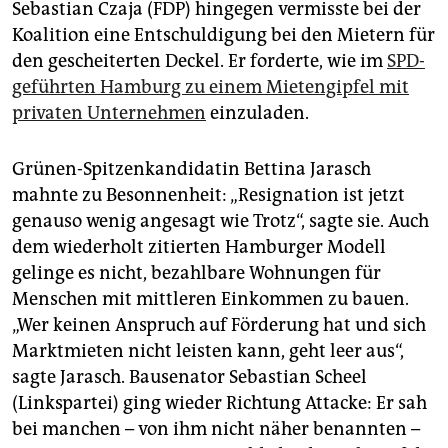
Sebastian Czaja (FDP) hingegen vermisste bei der
Koalition eine Entschuldigung bei den Mietern für
den gescheiterten Deckel. Er forderte, wie im
SPD-
geführten Hamburg zu einem Mietengipfel mit
privaten Unternehmen
einzuladen.
Grünen-Spitzenkandidatin Bettina Jarasch
mahnte zu Besonnenheit: „Resignation ist jetzt
genauso wenig angesagt wie Trotz“, sagte sie. Auch
dem wiederholt zitierten Hamburger Modell
gelinge es nicht, bezahlbare Wohnungen für
Menschen mit mittleren Einkommen zu bauen.
„Wer keinen Anspruch auf Förderung hat und sich
Marktmieten nicht leisten kann, geht leer aus“,
sagte Jarasch. Bausenator Sebastian Scheel
(Linkspartei) ging wieder Richtung Attacke: Er sah
bei manchen – von ihm nicht näher benannten –