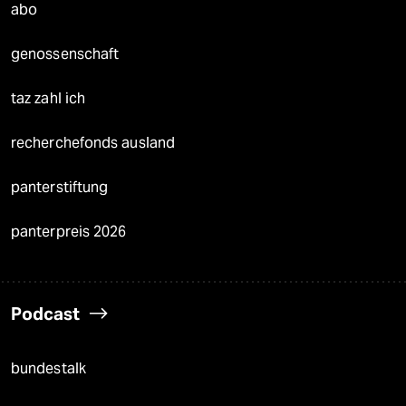
abo
genossenschaft
taz zahl ich
recherchefonds ausland
panterstiftung
panterpreis 2026
Podcast
bundestalk