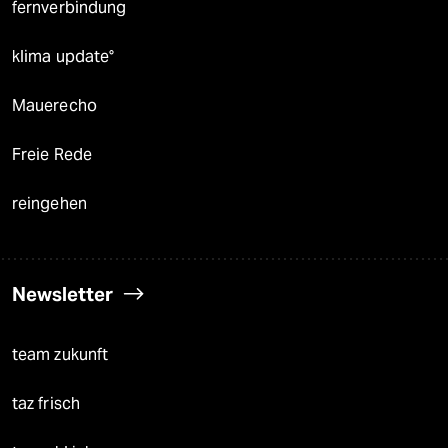
fernverbindung
klima update°
Mauerecho
Freie Rede
reingehen
Newsletter
team zukunft
taz frisch