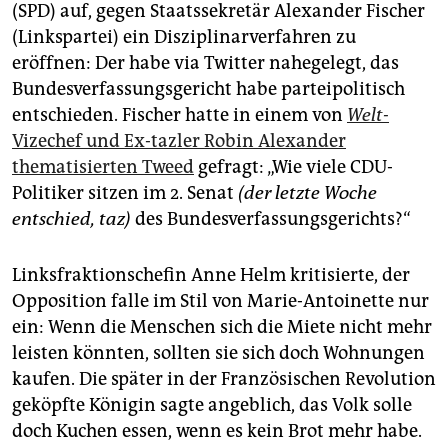
(SPD) auf, gegen Staatssekretär Alexander Fischer
(Linkspartei) ein Disziplinarverfahren zu
eröffnen: Der habe via Twitter nahegelegt, das
Bundesverfassungsgericht habe parteipolitisch
entschieden. Fischer hatte in einem von
Welt-
Vizechef und Ex-tazler Robin Alexander
thematisierten Tweed
gefragt: „Wie viele CDU-
Politiker sitzen im 2. Senat
(der letzte Woche
entschied, taz)
des Bundesverfassungsgerichts?“
Linksfraktionschefin Anne Helm kritisierte, der
Opposition falle im Stil von Marie-Antoinette nur
ein: Wenn die Menschen sich die Miete nicht mehr
leisten könnten, sollten sie sich doch Wohnungen
kaufen. Die später in der Französischen Revolution
geköpfte Königin sagte angeblich, das Volk solle
doch Kuchen essen, wenn es kein Brot mehr habe.