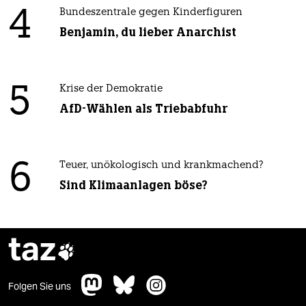
4
Bundeszentrale gegen Kinderfiguren
Benjamin, du lieber Anarchist
5
Krise der Demokratie
AfD-Wählen als Triebabfuhr
6
Teuer, unökologisch und krankmachend?
Sind Klimaanlagen böse?
taz

Folgen Sie uns