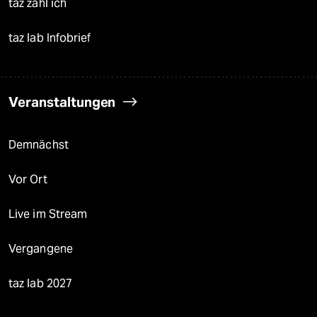
taz zahl ich
taz lab Infobrief
Veranstaltungen
Demnächst
Vor Ort
Live im Stream
Vergangene
taz lab 2027