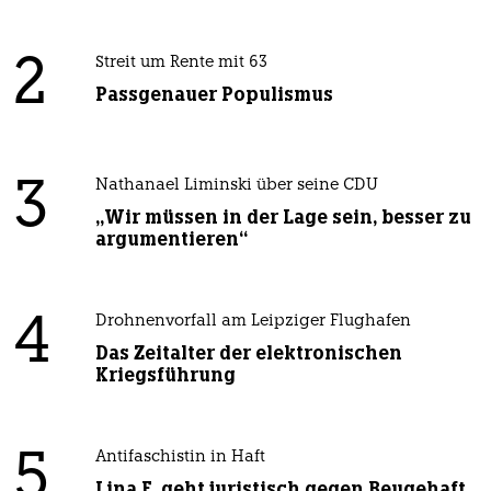
2
Streit um Rente mit 63
Passgenauer Populismus
3
Nathanael Liminski über seine CDU
„Wir müssen in der Lage sein, besser zu
argumentieren“
4
Drohnenvorfall am Leipziger Flughafen
Das Zeitalter der elektronischen
Kriegsführung
5
Antifaschistin in Haft
Lina E. geht juristisch gegen Beugehaft