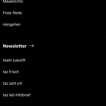
Mauerecho
Freie Rede
reingehen
Newsletter
team zukunft
taz frisch
taz zahl ich
taz lab Infobrief