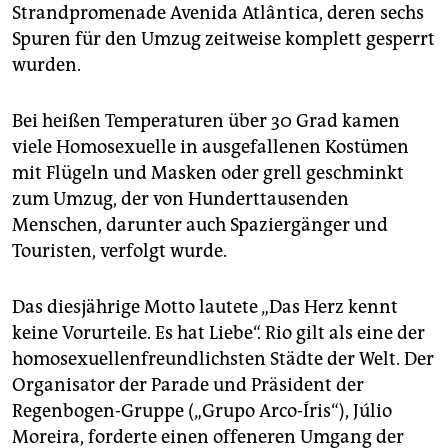
epaper login
Strandpromenade Avenida Atlântica, deren sechs
Spuren für den Umzug zeitweise komplett gesperrt
wurden.
Bei heißen Temperaturen über 30 Grad kamen
viele Homosexuelle in ausgefallenen Kostümen
mit Flügeln und Masken oder grell geschminkt
zum Umzug, der von Hunderttausenden
Menschen, darunter auch Spaziergänger und
Touristen, verfolgt wurde.
Das diesjährige Motto lautete „Das Herz kennt
keine Vorurteile. Es hat Liebe“. Rio gilt als eine der
homosexuellenfreundlichsten Städte der Welt. Der
Organisator der Parade und Präsident der
Regenbogen-Gruppe („Grupo Arco-Íris“), Júlio
Moreira, forderte einen offeneren Umgang der