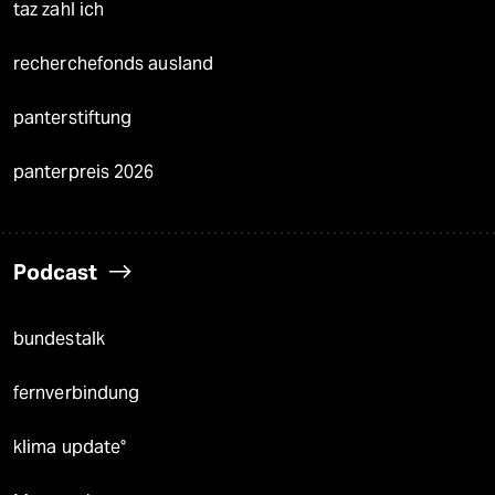
taz zahl ich
recherchefonds ausland
panterstiftung
panterpreis 2026
Podcast
bundestalk
fernverbindung
klima update°