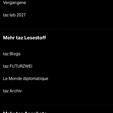
Vergangene
taz lab 2027
Mehr taz Lesestoff
taz Blogs
taz FUTURZWEI
Le Monde diplomatique
taz Archiv