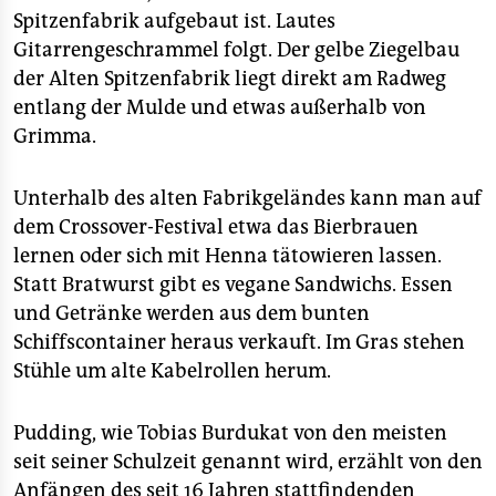
epaper login
Spitzenfabrik aufgebaut ist. Lautes
Gitarrengeschrammel folgt. Der gelbe Ziegelbau
der Alten Spitzenfabrik liegt direkt am Radweg
entlang der Mulde und etwas außerhalb von
Grimma.
Unterhalb des alten Fabrikgeländes kann man auf
dem Crossover-Festival etwa das Bierbrauen
lernen oder sich mit Henna tätowieren lassen.
Statt Bratwurst gibt es vegane Sandwichs. Essen
und Getränke werden aus dem bunten
Schiffscontainer heraus verkauft. Im Gras stehen
Stühle um alte Kabelrollen herum.
Pudding, wie Tobias Burdukat von den meisten
seit seiner Schulzeit genannt wird, erzählt von den
Anfängen des seit 16 Jahren stattfindenden