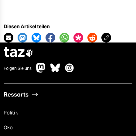
Diesen Artikel teilen
taz

Folgen Sie uns
Ressorts
Politik
Öko