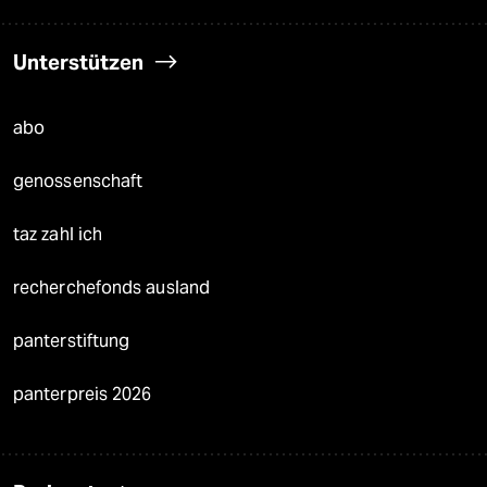
Unterstützen
abo
genossenschaft
taz zahl ich
recherchefonds ausland
panterstiftung
panterpreis 2026