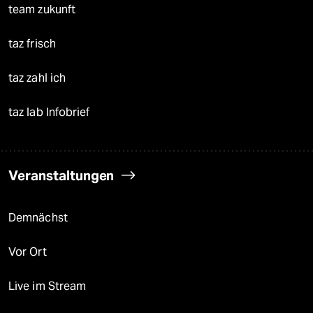
team zukunft
taz frisch
taz zahl ich
taz lab Infobrief
Veranstaltungen
Demnächst
Vor Ort
Live im Stream