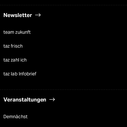
Newsletter
team zukunft
taz frisch
taz zahl ich
taz lab Infobrief
Veranstaltungen
Demnächst