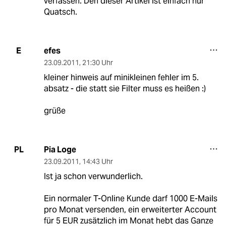
verfassen. Den dieser Artikel ist einfach nur
Quatsch.
efes
E
23.09.2011
,
21:30 Uhr
kleiner hinweis auf minikleinen fehler im 5.
absatz - die statt sie Filter muss es heißen :)
grüße
Pia Loge
PL
23.09.2011
,
14:43 Uhr
Ist ja schon verwunderlich.
Ein normaler T-Online Kunde darf 1000 E-Mails
pro Monat versenden, ein erweiterter Account
für 5 EUR zusätzlich im Monat hebt das Ganze