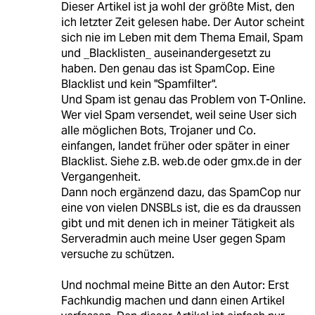
Dieser Artikel ist ja wohl der größte Mist, den
ich letzter Zeit gelesen habe. Der Autor scheint
sich nie im Leben mit dem Thema Email, Spam
und _Blacklisten_ auseinandergesetzt zu
haben. Den genau das ist SpamCop. Eine
Blacklist und kein "Spamfilter".
Und Spam ist genau das Problem von T-Online.
Wer viel Spam versendet, weil seine User sich
alle möglichen Bots, Trojaner und Co.
einfangen, landet früher oder später in einer
Blacklist. Siehe z.B. web.de oder gmx.de in der
Vergangenheit.
Dann noch ergänzend dazu, das SpamCop nur
eine von vielen DNSBLs ist, die es da draussen
gibt und mit denen ich in meiner Tätigkeit als
Serveradmin auch meine User gegen Spam
versuche zu schützen.
Und nochmal meine Bitte an den Autor: Erst
Fachkundig machen und dann einen Artikel