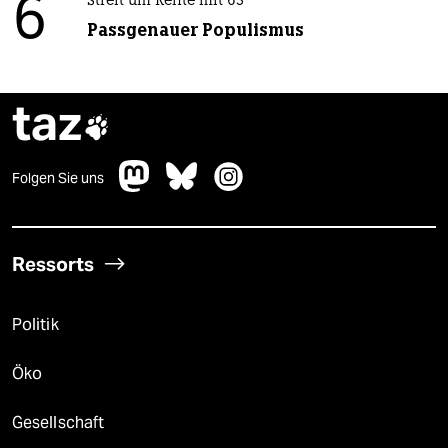
6
Streit um Rente mit 63
Passgenauer Populismus
taz

Folgen Sie uns
Ressorts
Politik
Öko
Gesellschaft