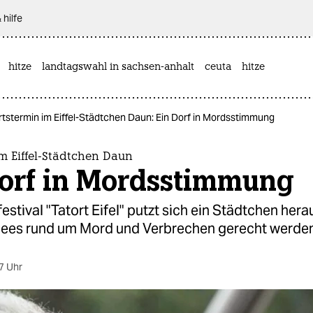
 hilfe
hitze
landtagswahl in sachsen-anhalt
ceuta
hitze
rtstermin im Eiffel-Städtchen Daun: Ein Dorf in Mordsstimmung
m Eiffel-Städtchen Daun
Dorf in Mordsstimmung
estival "Tatort Eifel" putzt sich ein Städtchen herau
chees rund um Mord und Verbrechen gerecht werden
7 Uhr