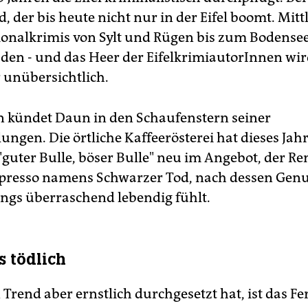
, der bis heute nicht nur in der Eifel boomt. Mitt
gionalkrimis von Sylt und Rügen bis zum Bodense
den - und das Heer der EifelkrimiautorInnen wi
r unübersichtlich.
 kündet Daun in den Schaufenstern seiner
ngen. Die örtliche Kaffeerösterei hat dieses Jahr
guter Bulle, böser Bulle" neu im Angebot, der Re
spresso namens Schwarzer Tod, nach dessen Gen
dings überraschend lebendig fühlt.
s tödlich
 Trend aber ernstlich durchgesetzt hat, ist das F