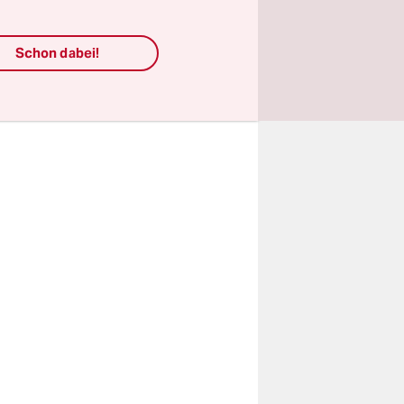
llig legalen
Schon dabei!