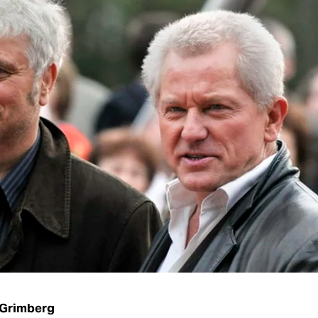
 Grimberg