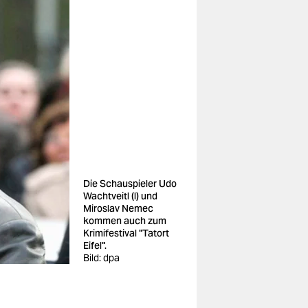
Die Schauspieler Udo
Wachtveitl (l) und
Miroslav Nemec
kommen auch zum
Krimifestival "Tatort
Eifel".
Bild: dpa