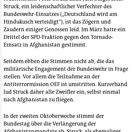
epaper login
Struck, ein leidenschaftlicher Verfechter des
Bundeswehr-Einsatzes („Deutschland wird am
Hindukusch verteidigt“), ist das Zögern und
Zaudern einiger Genossen leid. Im März hatte ein
Drittel der SPD-Fraktion gegen den Tornado-
Einsatz in Afghanistan gestimmt.
Seitdem ebben die Stimmen nicht ab, die das
militärische Engagement der Bundeswehr in Frage
stellen. Vor allem die Teilnahme an der
Antiterrormission OEF ist umstritten. Kurzerhand
lud Struck daher alle Zweifler ein, selbst einmal
nach Afghanistan zu fliegen.
In der zweiten Oktoberwoche stimmt der
Bundestag über die Verlängerung der
Afghanistanmandate ab. Struck, als ehemaliger