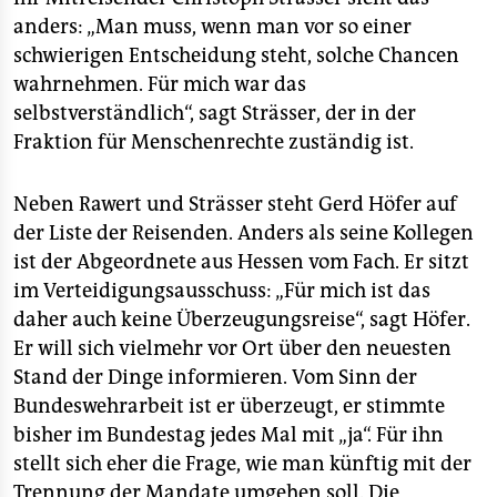
anders: „Man muss, wenn man vor so einer
schwierigen Entscheidung steht, solche Chancen
wahrnehmen. Für mich war das
selbstverständlich“, sagt Strässer, der in der
Fraktion für Menschenrechte zuständig ist.
Neben Rawert und Strässer steht Gerd Höfer auf
der Liste der Reisenden. Anders als seine Kollegen
ist der Abgeordnete aus Hessen vom Fach. Er sitzt
im Verteidigungsausschuss: „Für mich ist das
daher auch keine Überzeugungsreise“, sagt Höfer.
Er will sich vielmehr vor Ort über den neuesten
Stand der Dinge informieren. Vom Sinn der
Bundeswehrarbeit ist er überzeugt, er stimmte
bisher im Bundestag jedes Mal mit „ja“. Für ihn
stellt sich eher die Frage, wie man künftig mit der
Trennung der Mandate umgehen soll. Die