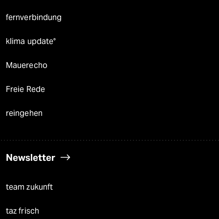
fernverbindung
klima update°
Mauerecho
Freie Rede
reingehen
Newsletter
team zukunft
taz frisch