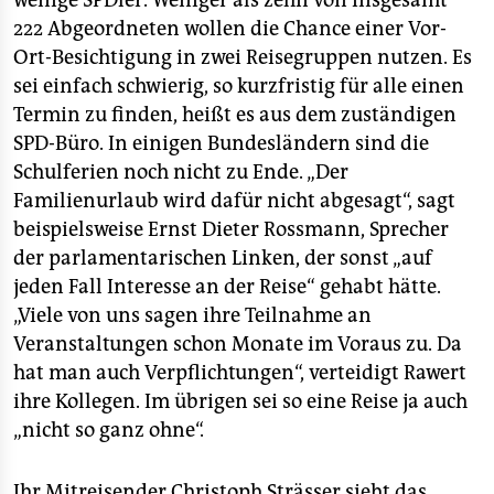
wenige SPDler. Weniger als zehn von insgesamt
222 Abgeordneten wollen die Chance einer Vor-
Ort-Besichtigung in zwei Reisegruppen nutzen. Es
sei einfach schwierig, so kurzfristig für alle einen
Termin zu finden, heißt es aus dem zuständigen
SPD-Büro. In einigen Bundesländern sind die
Schulferien noch nicht zu Ende. „Der
Familienurlaub wird dafür nicht abgesagt“, sagt
beispielsweise Ernst Dieter Rossmann, Sprecher
der parlamentarischen Linken, der sonst „auf
jeden Fall Interesse an der Reise“ gehabt hätte.
„Viele von uns sagen ihre Teilnahme an
Veranstaltungen schon Monate im Voraus zu. Da
hat man auch Verpflichtungen“, verteidigt Rawert
ihre Kollegen. Im übrigen sei so eine Reise ja auch
„nicht so ganz ohne“.
Ihr Mitreisender Christoph Strässer sieht das