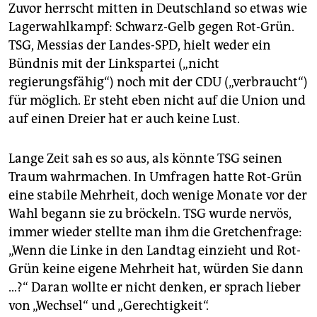
Zuvor herrscht mitten in Deutschland so etwas wie
Lagerwahlkampf: Schwarz-Gelb gegen Rot-Grün.
TSG, Messias der Landes-SPD, hielt weder ein
Bündnis mit der Linkspartei („nicht
regierungsfähig“) noch mit der CDU („verbraucht“)
für möglich. Er steht eben nicht auf die Union und
auf einen Dreier hat er auch keine Lust.
Lange Zeit sah es so aus, als könnte TSG seinen
Traum wahrmachen. In Umfragen hatte Rot-Grün
eine stabile Mehrheit, doch wenige Monate vor der
Wahl begann sie zu bröckeln. TSG wurde nervös,
immer wieder stellte man ihm die Gretchenfrage:
„Wenn die Linke in den Landtag einzieht und Rot-
Grün keine eigene Mehrheit hat, würden Sie dann
…?“ Daran wollte er nicht denken, er sprach lieber
von „Wechsel“ und „Gerechtigkeit“.