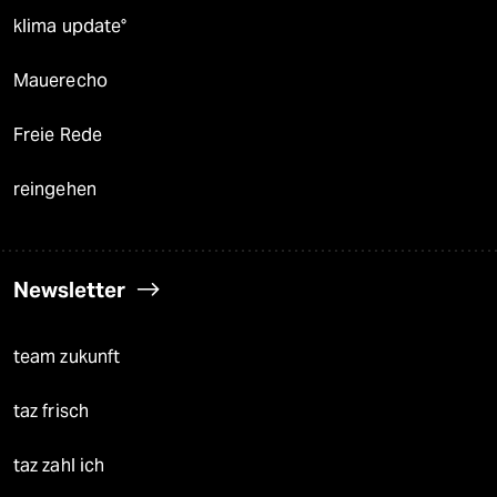
klima update°
Mauerecho
Freie Rede
reingehen
Newsletter
team zukunft
taz frisch
taz zahl ich