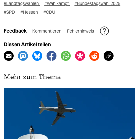
#Landtagswahlen
#Wahlkampf
#Bundestagswahl 2025
#SPD
#Hessen
#CDU
Feedback
Kommentieren
Fehlerhinweis
Diesen Artikel teilen
Mehr zum Thema