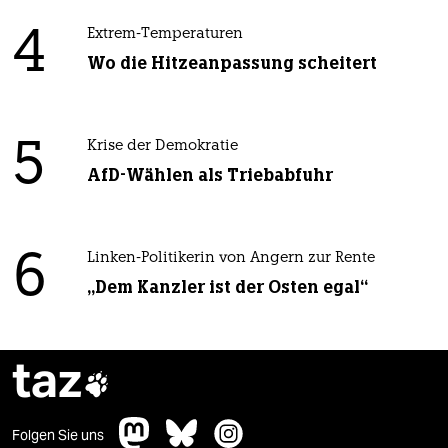
4
Extrem-Temperaturen
Wo die Hitzeanpassung scheitert
5
Krise der Demokratie
AfD-Wählen als Triebabfuhr
6
Linken-Politikerin von Angern zur Rente
„Dem Kanzler ist der Osten egal“
taz

Folgen Sie uns