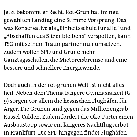
Jetzt bekommt er Recht: Rot-Grün hat im neu
gewählten Landtag eine Stimme Vorsprung. Das,
was Konservative als „Einheitsschule für alle“ und
„Abschaffen des Sitzenbleibens“ verspotten, kann
TSG mit seinem Traumpartner nun umsetzen.
Zudem wollen SPD und Grüne mehr
Ganztagsschulen, die Mietpreisbremse und eine
bessere und schnellere Energiewende.
Doch auch in der rot-grünen Welt ist nicht alles
heil. Neben dem Thema längere Gymnasialzeit (G
9) sorgen vor allem die hessischen Flughäfen für
Ärger. Die Grünen sind gegen das Millionengrab
Kassel-Calden. Zudem fordert die Öko-Partei einen
Ausbaustopp sowie ein längeres Nachtflugverbot
in Frankfurt. Die SPD hingegen findet Flughäfen