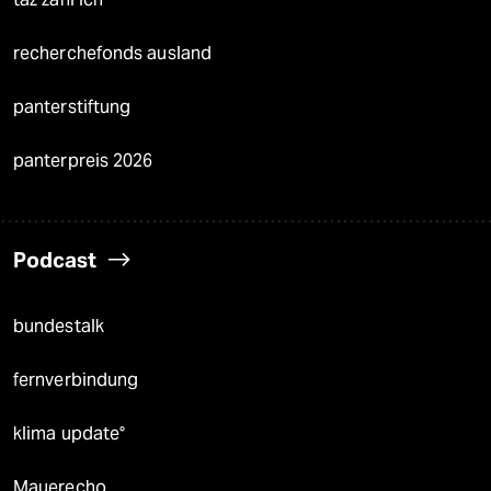
recherchefonds ausland
panterstiftung
panterpreis 2026
Podcast
bundestalk
fernverbindung
klima update°
Mauerecho