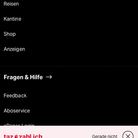
Reisen
Kantine
Shop
Anzeigen
Fragen & Hilfe
Feedback
Aboservice
ePaper Login
taz
zahl ich
Gerade nicht
