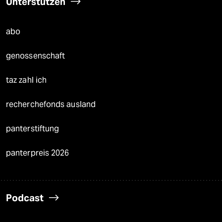
Unterstützen
abo
genossenschaft
taz zahl ich
recherchefonds ausland
panterstiftung
panterpreis 2026
Podcast