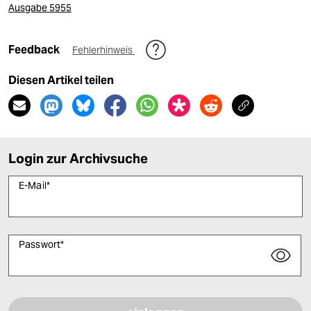
Ausgabe 5955
Feedback
Fehlerhinweis
Diesen Artikel teilen
Login zur Archivsuche
E-Mail
*
Passwort
*
Bitte füllen Sie alle Pflichtfelder (*) aus, um fortfahren zu können.