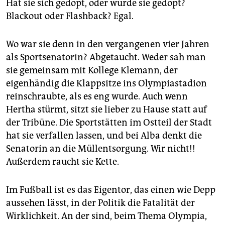
epaper login
Hat sie sich gedopt, oder wurde sie gedopt?
Blackout oder Flashback? Egal.
Wo war sie denn in den vergangenen vier Jahren
als Sportsenatorin? Abgetaucht. Weder sah man
sie gemeinsam mit Kollege Klemann, der
eigenhändig die Klappsitze ins Olympiastadion
reinschraubte, als es eng wurde. Auch wenn
Hertha stürmt, sitzt sie lieber zu Hause statt auf
der Tribüne. Die Sportstätten im Ostteil der Stadt
hat sie verfallen lassen, und bei Alba denkt die
Senatorin an die Müllentsorgung. Wir nicht!!
Außerdem raucht sie Kette.
Im Fußball ist es das Eigentor, das einen wie Depp
aussehen lässt, in der Politik die Fatalität der
Wirklichkeit. An der sind, beim Thema Olympia,