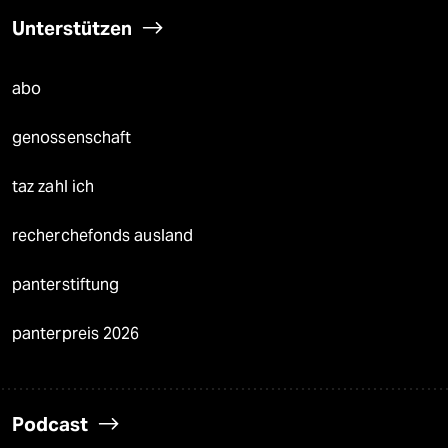
Unterstützen
abo
genossenschaft
taz zahl ich
recherchefonds ausland
panterstiftung
panterpreis 2026
Podcast