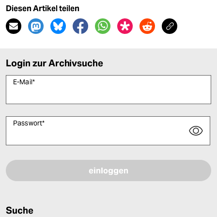
Diesen Artikel teilen
Login zur Archivsuche
E-Mail
*
Passwort
*
Bitte füllen Sie alle Pflichtfelder (*) aus, um fortfahren zu können.
Suche