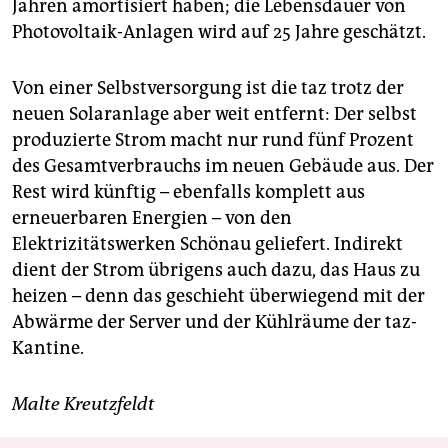
epaper login
Jahren amortisiert haben; die Lebensdauer von
Photovoltaik-Anlagen wird auf 25 Jahre geschätzt.
Von einer Selbstversorgung ist die taz trotz der
neuen Solaranlage aber weit entfernt: Der selbst
produzierte Strom macht nur rund fünf Prozent
des Gesamtverbrauchs im neuen Gebäude aus. Der
Rest wird künftig – ebenfalls komplett aus
erneuerbaren Energien – von den
Elektrizitätswerken Schönau geliefert. Indirekt
dient der Strom übrigens auch dazu, das Haus zu
heizen – denn das geschieht überwiegend mit der
Abwärme der Server und der Kühlräume der taz-
Kantine.
Malte Kreutzfeldt