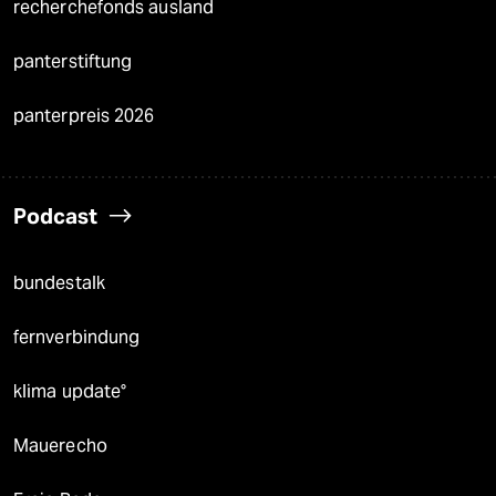
recherchefonds ausland
panterstiftung
panterpreis 2026
Podcast
bundestalk
fernverbindung
klima update°
Mauerecho