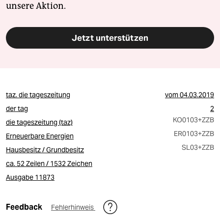
unsere Aktion.
Jetzt unterstützen
taz. die tageszeitung
vom
04.03.2019
der tag
2
KO0103
+ZZB
die tageszeitung (taz)
ER0103
+ZZB
Erneuerbare Energien
SL03
+ZZB
Hausbesitz / Grundbesitz
ca. 52 Zeilen / 1532 Zeichen
Ausgabe 11873
Feedback
Fehlerhinweis