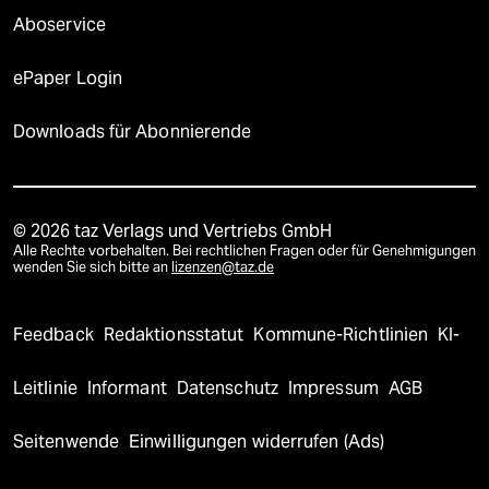
Aboservice
ePaper Login
Downloads für Abonnierende
© 2026 taz Verlags und Vertriebs GmbH
Alle Rechte vorbehalten. Bei rechtlichen Fragen oder für Genehmigungen
wenden Sie sich bitte an
lizenzen@taz.de
Feedback
Redaktionsstatut
Kommune-Richtlinien
KI-
Leitlinie
Informant
Datenschutz
Impressum
AGB
Seitenwende
Einwilligungen widerrufen (Ads)