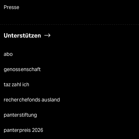
Presse
Unterstützen
abo
genossenschaft
taz zahl ich
recherchefonds ausland
panterstiftung
panterpreis 2026