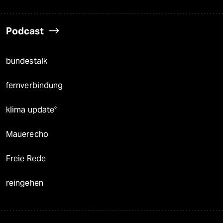
Podcast
bundestalk
fernverbindung
klima update°
Mauerecho
Freie Rede
reingehen