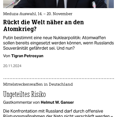
Meduza-Auswahl, 14. – 20. November
Rückt die Welt näher an den
Atomkrieg?
Putin bestimmt eine neue Nuklearpolitik: Atomwaffen
sollen bereits eingesetzt werden können, wenn Russlands
Souveränität gefährdet sei. Und nun?
Von
Tigran Petrosyan
20.11.2024
Mittelstreckenwaffen in Deutschland
Ungeteiltes Risiko
Gastkommentar von
Helmut W. Ganser
Die Konfrontation mit Russland darf durch offensive
Rüstungsmaßnahmen der Nato nicht verschärft werden –