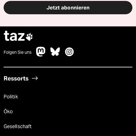
Jetzt abonnieren
taz

Folgen Sie uns
Ressorts
Politik
Öko
Gesellschaft