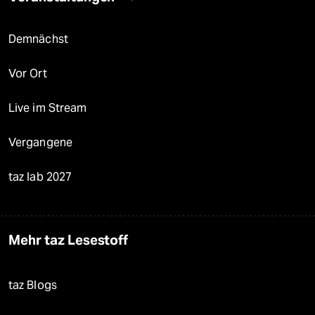
Demnächst
Vor Ort
Live im Stream
Vergangene
taz lab 2027
Mehr taz Lesestoff
taz Blogs