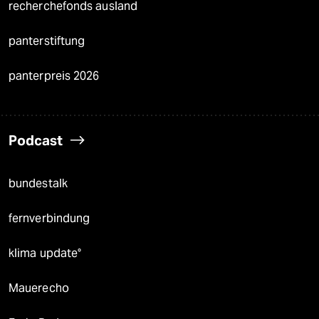
recherchefonds ausland
panterstiftung
panterpreis 2026
Podcast
bundestalk
fernverbindung
klima update°
Mauerecho