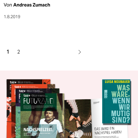
Von
Andreas Zumach
1.8.2019
1
2