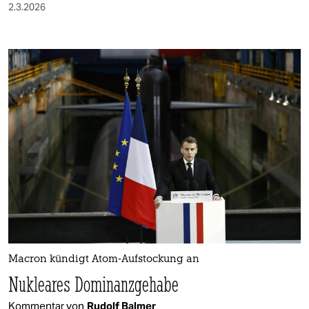
2.3.2026
Macron kündigt Atom-Aufstockung an
Nukleares Dominanzgehabe
Kommentar von
Rudolf Balmer