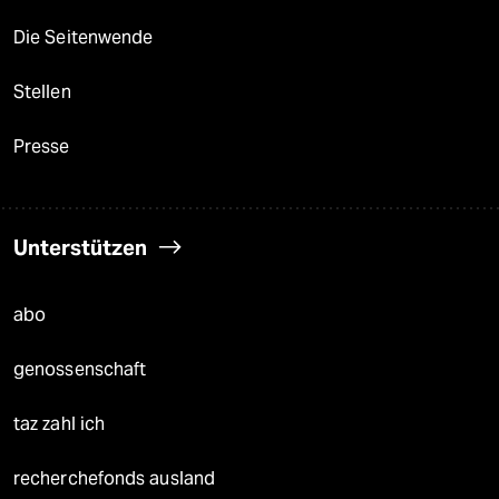
Die Seitenwende
Stellen
Presse
Unterstützen
abo
genossenschaft
taz zahl ich
recherchefonds ausland