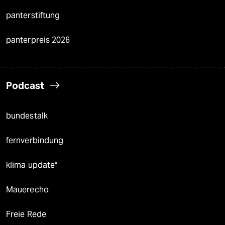
panterstiftung
panterpreis 2026
Podcast
bundestalk
fernverbindung
klima update°
Mauerecho
Freie Rede