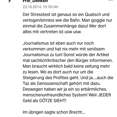
Frei_Denken
F
23.10.2014
,
10:18 Uhr
Der Stresstest ist genaus so ein Quatsch und
verlogen/sinnlos wie die Bafin. Man goggle nur
einmal die Zusammenhänge dazu! Wer dort
alles mit vertreten ist usw usw.
Journalismus ist eben auch nur noch
verkommen und hat nix mehr mit seriösem
Journalismus zu tun! Sonst würde der Artikel
mal sachlich/kritischer den Bürger informieren.
Man braucht wirklich bald keine zeitung mehr
zu lesen. Wo es dort auch nur um die
Steigerung des Profites geht. Und ja....auch die
Taz als Genossenschaft gehört mit dazu.
Deswegen haben wir ja ein so erbärmliches,
menschenunfreundliches System! Weil JEDER
Geld als GÖTZE SIEHT!
Im übrigen sagte schon Brecht...