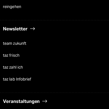
reingehen
Newsletter
team zukunft
taz frisch
taz zahl ich
taz lab Infobrief
Veranstaltungen