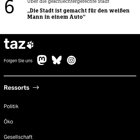
6
Über die geschlechtergerechte Stadt
„Die Stadt ist gemacht für den weißen
Mann in einem Auto“
taz

Folgen Sie uns
Ressorts
Politik
Öko
Gesellschaft