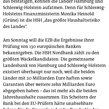
epaper login
das bestätigen, können die Länder Hamburg und
Schleswig-Holstein aufatmen. Denn für Schleswig-
Holsteins Finanzministerin Monika Heinold
(Grüne) ist die HSH „das größte Haushaltsrisiko
des Landes“.
Am Sonntag will die EZB die Ergebnisse ihrer
Prüfung von 130 europäischen Banken
bekanntgeben. Die HSH Nordbank zählt zu den
größten Wackelkandidaten: Die gemeinsame
Landesbank von Hamburg und Schleswig-Holstein
existiert überhaupt nur noch, weil die beiden
Länder mit 20 Milliarden Euro haften sowie
Garantien über weitere zehn Milliarden Euro
abgegeben haben – das ist mehr als die beiden
Jahreshaushalte zusammen. Ein Scheitern der
Bank bei den EU-Prüfern hätte unabsehbare