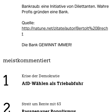
Bankraub: eine Initiative von Dilettanten. Wahre
Profis gründen eine Bank.
Quelle:
http://natune.net/zitate/autor/Bertolt%20Brech
t
Die Bank GEWINNT IMMER!
meistkommentiert
1
Krise der Demokratie
AfD-Wählen als Triebabfuhr
2
Streit um Rente mit 63
Passgenauer Populismus