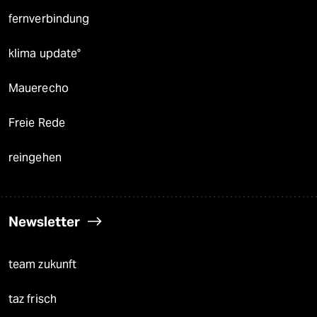
fernverbindung
klima update°
Mauerecho
Freie Rede
reingehen
Newsletter
team zukunft
taz frisch