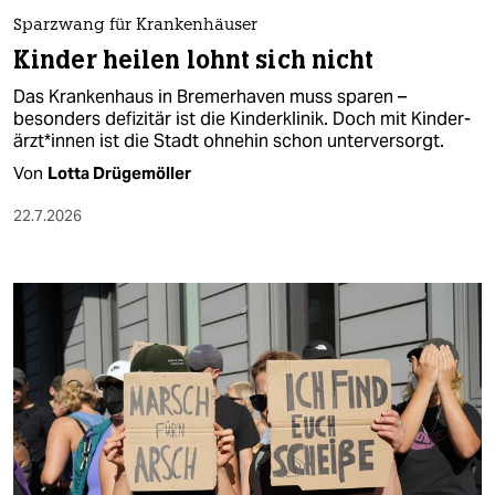
Sparzwang für Krankenhäuser
Kinder heilen lohnt sich nicht
Das Krankenhaus in Bremerhaven muss sparen –
besonders defizitär ist die Kinderklinik. Doch mit Kin­der­
ärz­t*in­nen ist die Stadt ohnehin schon unterversorgt.
Von
Lotta Drügemöller
22.7.2026