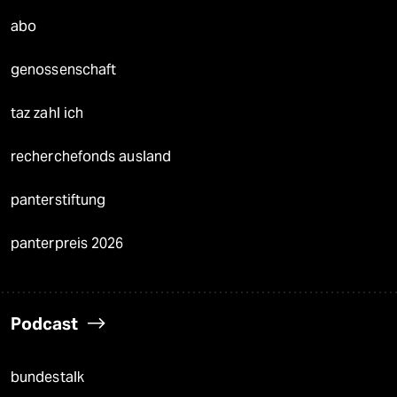
abo
genossenschaft
taz zahl ich
recherchefonds ausland
panterstiftung
panterpreis 2026
Podcast
bundestalk