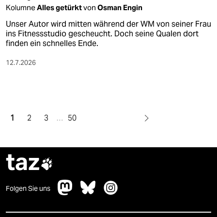
Kolumne
Alles getürkt
von
Osman Engin
Unser Autor wird mitten während der WM von seiner Frau
ins Fitnessstudio gescheucht. Doch seine Qualen dort
finden ein schnelles Ende.
12.7.2026
1
2
3
…
50
taz

Folgen Sie uns