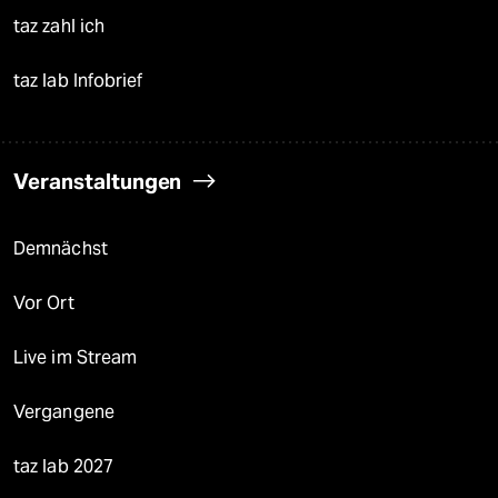
taz zahl ich
taz lab Infobrief
Veranstaltungen
Demnächst
Vor Ort
Live im Stream
Vergangene
taz lab 2027