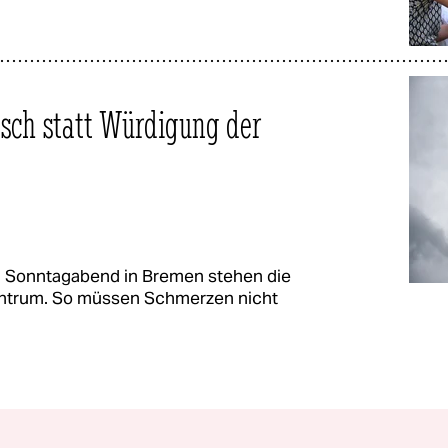
usch statt Würdigung der
m Sonntagabend in Bremen stehen die
entrum. So müssen Schmerzen nicht