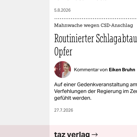
epaper login
5.8.2026
Mahnwache wegen CSD-Anschlag
Routinierter Schlagabta
Opfer
Kommentar von
Eiken Bruhn
Auf einer Gedenkveranstaltung a
Verfehlungen der Regierung im Z
gefühlt werden.
27.7.2026
taz verlag