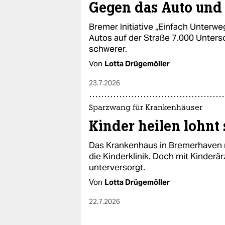
Gegen das Auto und 
Bremer Initiative „Einfach Unterweg
Autos auf der Straße 7.000 Untersc
schwerer.
Von
Lotta Drügemöller
23.7.2026
Sparzwang für Krankenhäuser
Kinder heilen lohnt 
Das Krankenhaus in Bremerhaven m
die Kinderklinik. Doch mit Kin­der­ä
unterversorgt.
Von
Lotta Drügemöller
22.7.2026