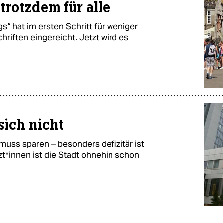
trotzdem für alle
s“ hat im ersten Schritt für weniger
hriften eingereicht. Jetzt wird es
sich nicht
uss sparen – besonders defizitär ist
rz­t*in­nen ist die Stadt ohnehin schon