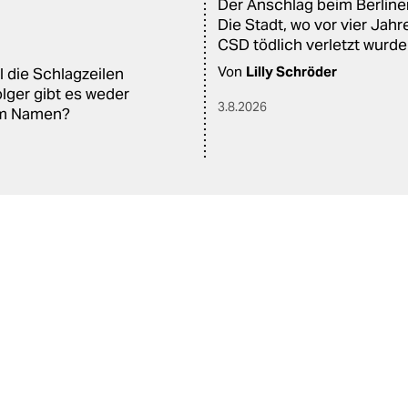
Der Anschlag beim Berline
Die Stadt, wo vor vier Jah
CSD tödlich verletzt wurde
Von
Lilly Schröder
l die Schlagzeilen
lger gibt es weder
3.8.2026
am Namen?