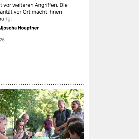
 vor weiteren Angriffen. Die
arität vor Ort macht ihnen
nung.
ljoscha Hoepfner
026