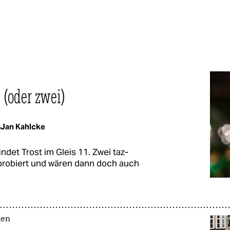
(oder zwei)
Jan Kahlcke
ndet Trost im Gleis 11. Zwei taz-
sprobiert und wären dann doch auch
men