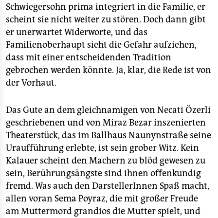
epaper login
Schwiegersohn prima integriert in die Familie, er
scheint sie nicht weiter zu stören. Doch dann gibt
er unerwartet Widerworte, und das
Familienoberhaupt sieht die Gefahr aufziehen,
dass mit einer entscheidenden Tradition
gebrochen werden könnte. Ja, klar, die Rede ist von
der Vorhaut.
Das Gute an dem gleichnamigen von Necati Özerli
geschriebenen und von Miraz Bezar inszenierten
Theaterstück, das im Ballhaus Naunynstraße seine
Uraufführung erlebte, ist sein grober Witz. Kein
Kalauer scheint den Machern zu blöd gewesen zu
sein, Berührungsängste sind ihnen offenkundig
fremd. Was auch den DarstellerInnen Spaß macht,
allen voran Sema Poyraz, die mit großer Freude
am Muttermord grandios die Mutter spielt, und