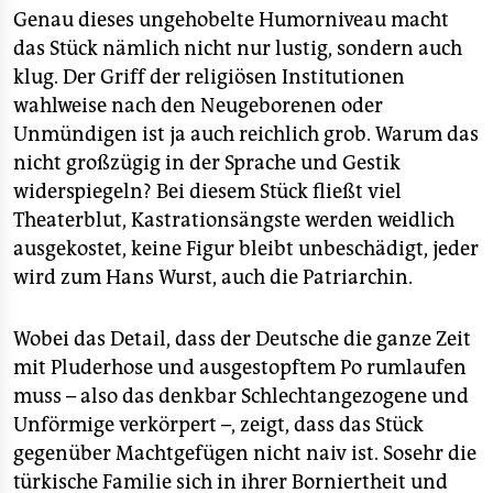
Genau dieses ungehobelte Humorniveau macht
das Stück nämlich nicht nur lustig, sondern auch
klug. Der Griff der religiösen Institutionen
wahlweise nach den Neugeborenen oder
Unmündigen ist ja auch reichlich grob. Warum das
nicht großzügig in der Sprache und Gestik
widerspiegeln? Bei diesem Stück fließt viel
Theaterblut, Kastrationsängste werden weidlich
ausgekostet, keine Figur bleibt unbeschädigt, jeder
wird zum Hans Wurst, auch die Patriarchin.
Wobei das Detail, dass der Deutsche die ganze Zeit
mit Pluderhose und ausgestopftem Po rumlaufen
muss – also das denkbar Schlechtangezogene und
Unförmige verkörpert –, zeigt, dass das Stück
gegenüber Machtgefügen nicht naiv ist. Sosehr die
türkische Familie sich in ihrer Borniertheit und