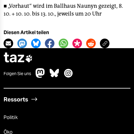
■ „Vorhaut“ wird im Ballhaus Naunyn gezeigt, 8.
10. + 10. 10. bis 13. 10., jeweils um 20 Uhr
Diesen Artikel teilen
taz

Folgen Sie uns
Ressorts
Politik
Öko