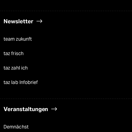
Newsletter
team zukunft
taz frisch
taz zahl ich
taz lab Infobrief
Veranstaltungen
Demnächst