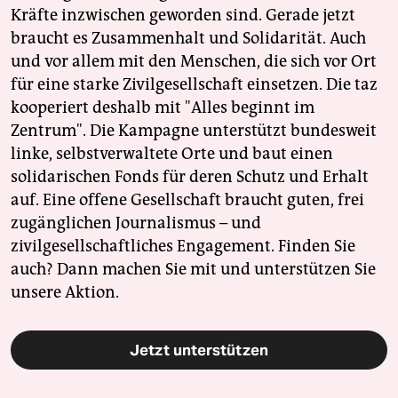
Kräfte inzwischen geworden sind. Gerade jetzt
braucht es Zusammenhalt und Solidarität. Auch
und vor allem mit den Menschen, die sich vor Ort
für eine starke Zivilgesellschaft einsetzen. Die taz
kooperiert deshalb mit "Alles beginnt im
Zentrum". Die Kampagne unterstützt bundesweit
linke, selbstverwaltete Orte und baut einen
solidarischen Fonds für deren Schutz und Erhalt
auf. Eine offene Gesellschaft braucht guten, frei
zugänglichen Journalismus – und
zivilgesellschaftliches Engagement. Finden Sie
auch? Dann machen Sie mit und unterstützen Sie
unsere Aktion.
Jetzt unterstützen