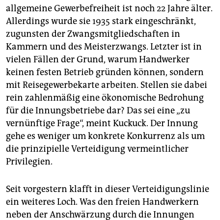
allgemeine Gewerbefreiheit ist noch 22 Jahre älter.
Allerdings wurde sie 1935 stark eingeschränkt,
zugunsten der Zwangsmitgliedschaften in
Kammern und des Meisterzwangs. Letzter ist in
vielen Fällen der Grund, warum Handwerker
keinen festen Betrieb gründen können, sondern
mit Reisegewerbekarte arbeiten. Stellen sie dabei
rein zahlenmäßig eine ökonomische Bedrohung
für die Innungsbetriebe dar? Das sei eine „zu
vernünftige Frage“, meint Kuckuck. Der Innung
gehe es weniger um konkrete Konkurrenz als um
die prinzipielle Verteidigung vermeintlicher
Privilegien.
Seit vorgestern klafft in dieser Verteidigungslinie
ein weiteres Loch. Was den freien Handwerkern
neben der Anschwärzung durch die Innungen