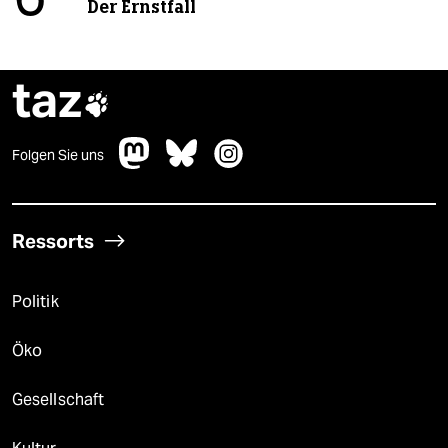
6
Der Ernstfall
taz

Folgen Sie uns
Ressorts
Politik
Öko
Gesellschaft