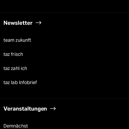
Newsletter
team zukunft
taz frisch
taz zahl ich
taz lab Infobrief
Veranstaltungen
Demnächst