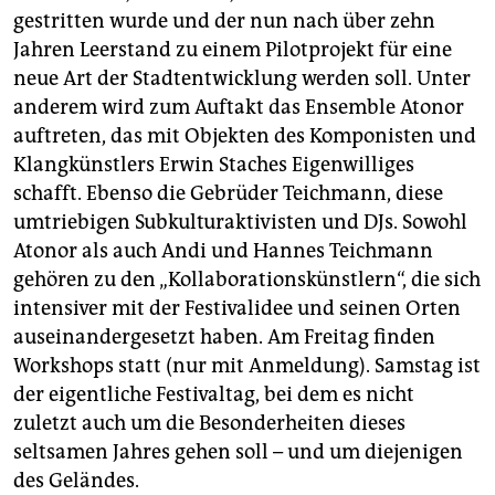
gestritten wurde und der nun nach über zehn
Jahren Leerstand zu einem Pilotprojekt für eine
neue Art der Stadtentwicklung werden soll. Unter
anderem wird zum Auftakt das Ensemble Atonor
auftreten, das mit Objekten des Komponisten und
Klangkünstlers Erwin Staches Eigenwilliges
schafft. Ebenso die Gebrüder Teichmann, diese
umtriebigen Subkulturaktivisten und DJs. Sowohl
Atonor als auch Andi und Hannes Teichmann
gehören zu den „Kollaborationskünstlern“, die sich
intensiver mit der Festivalidee und seinen Orten
auseinandergesetzt haben. Am Freitag finden
Workshops statt (nur mit Anmeldung). Samstag ist
der eigentliche Festivaltag, bei dem es nicht
zuletzt auch um die Besonderheiten dieses
seltsamen Jahres gehen soll – und um diejenigen
des Geländes.