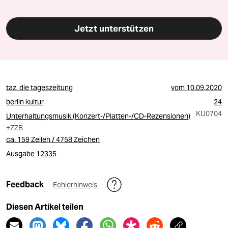
Jetzt unterstützen
taz. die tageszeitung
vom
10.09.2020
berlin kultur
24
KU0704
Unterhaltungsmusik (Konzert-/Platten-/CD-Rezensionen)
+ZZB
ca. 159 Zeilen / 4758 Zeichen
Ausgabe 12335
Feedback
Fehlerhinweis
Diesen Artikel teilen