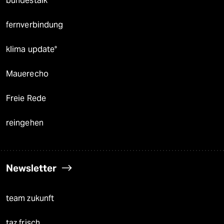
bundestalk
fernverbindung
klima update°
Mauerecho
Freie Rede
reingehen
Newsletter
team zukunft
taz frisch