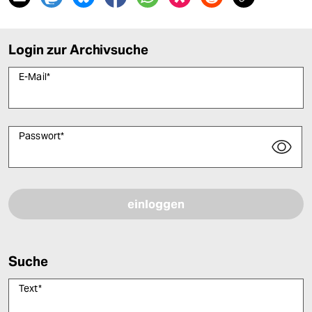
Login zur Archivsuche
E-Mail
*
Passwort
*
Bitte füllen Sie alle Pflichtfelder (*) aus, um fortfahren zu können.
Suche
Text
*