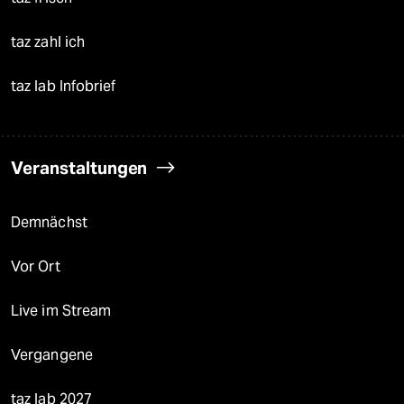
taz zahl ich
taz lab Infobrief
Veranstaltungen
Demnächst
Vor Ort
Live im Stream
Vergangene
taz lab 2027