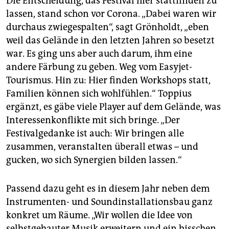
Die Entscheidung, das Festival hier stattfinden zu
lassen, stand schon vor Corona. „Dabei waren wir
durchaus zwiegespalten“, sagt Grönholdt, „eben
weil das Gelände in den letzten Jahren so besetzt
war. Es ging uns aber auch darum, ihm eine
andere Färbung zu geben. Weg vom Easyjet-
Tourismus. Hin zu: Hier finden Workshops statt,
Familien können sich wohlfühlen.“ Toppius
ergänzt, es gäbe viele Player auf dem Gelände, was
Interessenkonflikte mit sich bringe. „Der
Festivalgedanke ist auch: Wir bringen alle
zusammen, veranstalten überall etwas – und
gucken, wo sich Synergien bilden lassen.“
Passend dazu geht es in diesem Jahr neben dem
Instrumenten- und Soundinstallationsbau ganz
konkret um Räume. „Wir wollen die Idee von
selbstgebauter Musik erweitern und ein bisschen