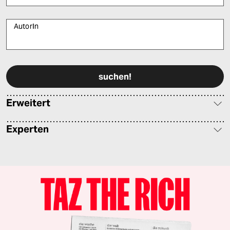
AutorIn
Bitte füllen Sie alle Pflichtfelder (*) aus, um fortfahren zu können.
Erweitert
Experten