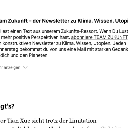
am Zukunft – der Newsletter zu Klima, Wissen, Utop
liest einen Text aus unserem Zukunfts-Ressort. Wenn Du Lus
 mehr positive Perspektiven hast,
abonniere TEAM ZUKUNFT
 konstruktiven Newsletter zu Klima, Wissen, Utopien. Jeden
nnerstag bekommst du von uns eine Mail mit starken Gedan
 dich und den Planeten.
r anzeigen
Melde dich jetzt für den TEAM ZUKUNFT Newsletter an –
stenlos
gt’s?
r Tian Xue sieht trotz der Limitation