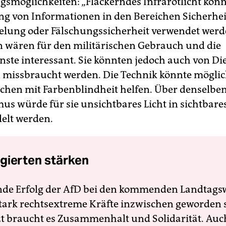
möglichkeiten: „Flackerndes Infrarotlicht könn
g von Informationen in den Bereichen Sicherheit
elung oder Fälschungssicherheit verwendet werd
 wären für den militärischen Gebrauch und die
ste interessant. Sie könnten jedoch auch von D
missbraucht werden. Die Technik könnte mögli
hen mit Farbenblindheit helfen. Über denselbe
s würde für sie unsichtbares Licht in sichtbares
lt werden.
gierten stärken
nde Erfolg der AfD bei den kommenden Landtags
 stark rechtsextreme Kräfte inzwischen geworden 
zt braucht es Zusammenhalt und Solidarität. Auc