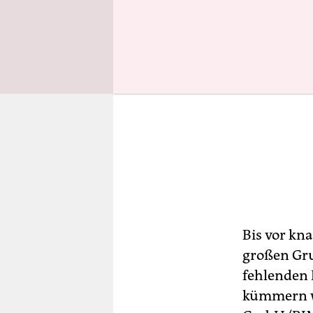
Bis vor kn
großen Gru
fehlenden 
kümmern wo