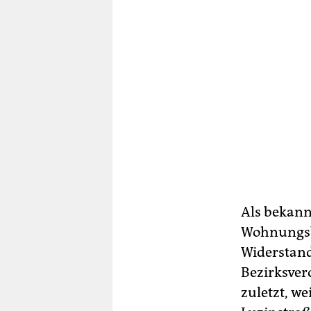
Als bekann
Wohnungsba
Widerstand
Bezirksver
zuletzt, w