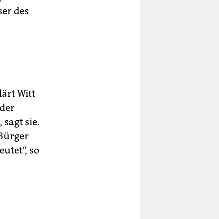
ser des
.
ärt Witt
 der
sagt sie.
 Bürger
utet“, so