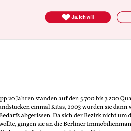

Ja, ich will
app 20 Jahren standen auf den 5.700 bis 7.200 Q
ndstücken einmal Kitas, 2003 wurden sie dann
Bedarfs abgerissen. Da sich der Bezirk nicht um 
llte, gingen sie an die Berliner Immobilienm