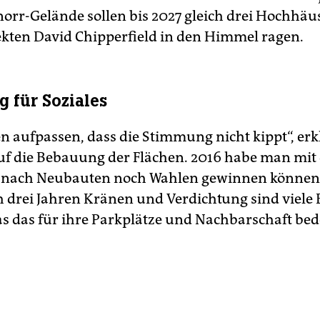
orr-Gelände sollen bis 2027 gleich drei Hochhäu
tekten David Chipperfield in den Himmel ragen
 für Soziales
n aufpassen, dass die Stimmung nicht kippt“, erkl
auf die Bebauung der Flächen. 2016 habe man mit
nach Neubauten noch Wahlen gewinnen können, 
 drei Jahren Kränen und Verdichtung sind viele
as das für ihre Parkplätze und Nachbarschaft bede