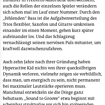
mitunter in Freiform-Ausbrüche überwechseln,
auch die Rollen der einzelnen Spieler verändern
sich schon mal im Lauf einer Nummer. Durch den
„fehlenden“ Bass ist die Aufgabenverteilung des
Trios flexibler, Saxofon und Gitarre umkreisen
einander im einen Moment, gehen kurz später
aufeinander los. Und das Schlagzeug
vernachlässigt seinen nervösen Puls mitunter, um
kraftvoll dazwischenzufahren.
Auch zehn Jahre nach ihrer Gründung haben
Hyperactive Kid nichts von ihrer quecksilbrigen
Dynamik verloren, vielmehr zeigen sie vorbildlich,
dass man, um energisch zu sein, nicht permanent
bei maximaler Lautstärke operieren muss.
Manchmal entwickeln sie die Dinge ganz
behutsam. „Sound to Groove“ etwa beginnt mit
scheinbar strukturlos vor sich hin stolpernden