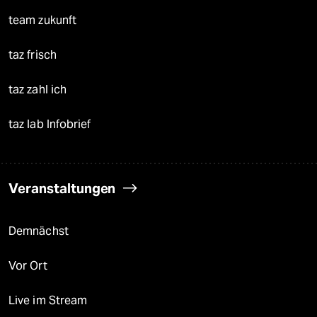
team zukunft
taz frisch
taz zahl ich
taz lab Infobrief
Veranstaltungen
Demnächst
Vor Ort
Live im Stream