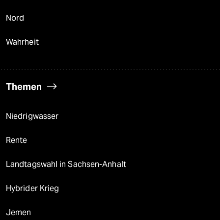
Nord
Wahrheit
Themen
Niedrigwasser
Rente
Landtagswahl in Sachsen-Anhalt
Hybrider Krieg
Jemen