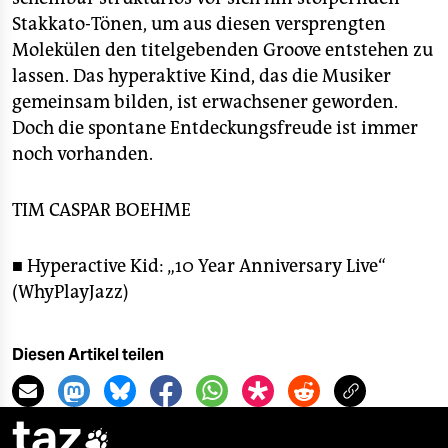
Stakkato-Tönen, um aus diesen versprengten
Molekülen den titelgebenden Groove entstehen zu
lassen. Das hyperaktive Kind, das die Musiker
gemeinsam bilden, ist erwachsener geworden.
Doch die spontane Entdeckungsfreude ist immer
noch vorhanden.
TIM CASPAR BOEHME
■ Hyperactive Kid: „10 Year Anniversary Live“
(WhyPlayJazz)
Diesen Artikel teilen
taz
