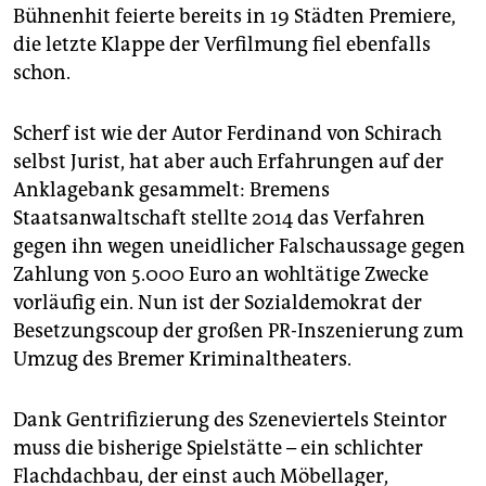
epaper login
Bühnenhit feierte bereits in 19 Städten Premiere,
die letzte Klappe der Verfilmung fiel ebenfalls
schon.
Scherf ist wie der Autor Ferdinand von Schirach
selbst Jurist, hat aber auch Erfahrungen auf der
Anklagebank gesammelt: Bremens
Staatsanwaltschaft stellte 2014 das Verfahren
gegen ihn wegen uneidlicher Falschaussage gegen
Zahlung von 5.000 Euro an wohltätige Zwecke
vorläufig ein. Nun ist der Sozialdemokrat der
Besetzungscoup der großen PR-Inszenierung zum
Umzug des Bremer Kriminaltheaters.
Dank Gentrifizierung des Szeneviertels Steintor
muss die bisherige Spielstätte – ein schlichter
Flachdachbau, der einst auch Möbellager,