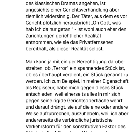
des klassischen Dramas angehen, ist
angesichts einer Gerichtsverhandlung aber
ziemlich widersinnig. Der Täter, aus dem es vor
Gericht plötzlich herausbricht „Oh Gott, was
hab ich da nur getan!“ - ist wohl auch eher den
Zurichtungen gerichtlicher Realität
entnommen, wie sie das Privatfernsehen
bereithält, als dieser Realität selbst.
Man kann ja mit einiger Berechtigung darüber
streiten, ob „Terror“ ein spannendes Stück ist,
ob es überhaupt verdient, ein Stück genannt zu
werden. Ich zum Beispiel, in meiner Eigenschaft
als Regisseur, habe mich gegen dieses Stück
entschieden, weil einerseits alles in mir sich
gegen seine rigide Gerichtsoberfläche wehrt
und darauf drängt, sie auf die eine oder andere
Weise aufzubrechen, auszuhebeln, weil ich aber
andererseits die verbindliche juristische
Verkehrsform für den konstitutiven Faktor des