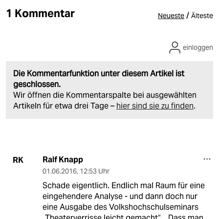
1 Kommentar
/
Neueste
Älteste
einloggen
Die Kommentarfunktion unter diesem Artikel ist
geschlossen.
Wir öffnen die Kommentarspalte bei ausgewählten
Artikeln für etwa drei Tage –
hier sind sie zu finden
.
Ralf Knapp
RK
01.06.2016
,
12:53 Uhr
Schade eigentlich. Endlich mal Raum für eine
eingehendere Analyse - und dann doch nur
eine Ausgabe des Volkshochschulseminars
„Theaterverrisse leicht gemacht“... Dass man