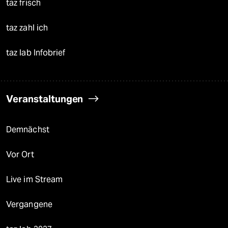
taz frisch
taz zahl ich
taz lab Infobrief
Veranstaltungen
Demnächst
Vor Ort
Live im Stream
Vergangene