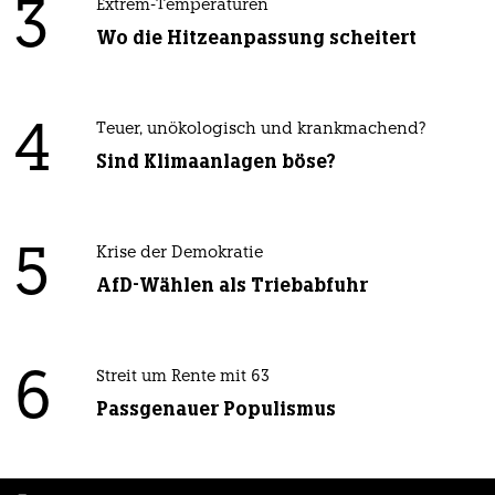
3
Extrem-Temperaturen
Wo die Hitzeanpassung scheitert
4
Teuer, unökologisch und krankmachend?
Sind Klimaanlagen böse?
5
Krise der Demokratie
AfD-Wählen als Triebabfuhr
6
Streit um Rente mit 63
Passgenauer Populismus