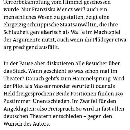
Terrorbekämpfung vom Himmel geschossen
wurde. Nur Franziska Mencz weiß auch ein
menschliches Wesen zu gestalten, zeigt eine
ehrgeizig schnippische Staatsanwältin, die ihre
Schlauheit genießerisch als Waffe im Machtspiel
der Argumente nutzt, auch wenn ihr Plädoyer etwa
arg predigend ausfällt.
In der Pause aber diskutieren alle Besucher über
das Stück. Wann geschieht so was schon mal im
Theater? Danach geht’s zum Hammelsprung. Wird
der Pilot als Massenmörder verurteilt oder als
Held freigesprochen? Beide Positionen finden 139
Zustimmer. Unentschieden. Im Zweifel für den
Angeklagten: also Freispruch. So wird in fast allen
deutschen Theatern entschieden – gegen den
Wunsch des Autors.