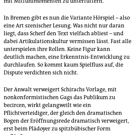
mit Mitfühlmomenten zu unterfüttern.
In Bremen gibt es nun die Variante Hörspiel – also
eine Art szenischer Lesung. Was nicht nur daran
liegt, dass Scherf den Text vielfach abliest – und
dabei Artikulationskultur vermissen lässt. Fast alle
unterspielen ihre Rollen. Keine Figur kann
deutlich machen, eine Erkenntnis-Entwicklung zu
durchlaufen. So kommt kaum Spielfluss auf, die
Dispute verdichten sich nicht.
Der Anwalt verweigert Schirachs Vorlage, mit
nonkonformistischen Gags das Publikum zu
becircen, wirkt gelangweilt wie ein
Pflichtverteidiger, der gleich den dramatischen
Bogen der Eröffnungsrede dramatisch verweigert,
erst beim Plädoyer zu spitzbübischer Form