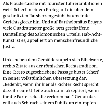
Als Plaudertasche mit Touristenführerambitionen
weist Scherf in einem Prolog auf die über dem
geschnitzten Ratsherrengestühl baumelnde
Gerichtsglocke hin. Und auf Bartholomäus Bruyns
viele Quadratmeter große, 1532 geschaffene
Darstellung des Salomonischen Urteils. Hab-Acht-
Kunst ist es, appelliert an menschenfreundliche
Justiz.
Links neben dem Gemälde stapeln sich Bibelworte,
rechts Zitate aus der römischen Rechtstradition.
Eine Cicero zugeschriebene Passage bietet Scherf
in seiner volkstümlichen Übersetzung dar:
„Bedenkt, wenn ihr hier als Richter Recht sprecht,
dass ihr eure Urteile auch dann akzeptiert, wenn
ihr die Partei seid, die verloren hat.“ Genau das
will auch Schirach seinem Publikum einimpfen