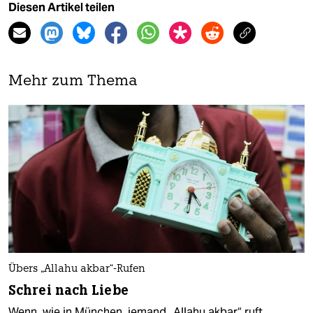
Diesen Artikel teilen
Mehr zum Thema
Übers „Allahu akbar“-Rufen
Schrei nach Liebe
Wenn, wie in München, jemand „Allahu akbar“ ruft,