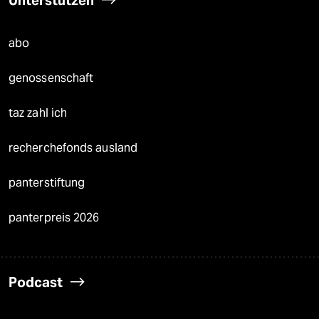
Unterstützen
abo
genossenschaft
taz zahl ich
recherchefonds ausland
panterstiftung
panterpreis 2026
Podcast