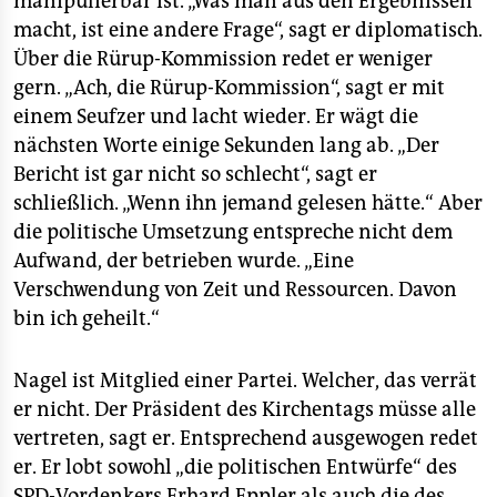
manipulierbar ist. „Was man aus den Ergebnissen
macht, ist eine andere Frage“, sagt er diplomatisch.
Über die Rürup-Kommission redet er weniger
gern. „Ach, die Rürup-Kommission“, sagt er mit
einem Seufzer und lacht wieder. Er wägt die
nächsten Worte einige Sekunden lang ab. „Der
Bericht ist gar nicht so schlecht“, sagt er
schließlich. „Wenn ihn jemand gelesen hätte.“ Aber
die politische Umsetzung entspreche nicht dem
Aufwand, der betrieben wurde. „Eine
Verschwendung von Zeit und Ressourcen. Davon
bin ich geheilt.“
Nagel ist Mitglied einer Partei. Welcher, das verrät
er nicht. Der Präsident des Kirchentags müsse alle
vertreten, sagt er. Entsprechend ausgewogen redet
er. Er lobt sowohl „die politischen Entwürfe“ des
SPD-Vordenkers Erhard Eppler als auch die des