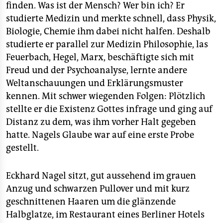
epaper login
finden. Was ist der Mensch? Wer bin ich? Er
studierte Medizin und merkte schnell, dass Physik,
Biologie, Chemie ihm dabei nicht halfen. Deshalb
studierte er parallel zur Medizin Philosophie, las
Feuerbach, Hegel, Marx, beschäftigte sich mit
Freud und der Psychoanalyse, lernte andere
Weltanschauungen und Erklärungsmuster
kennen. Mit schwer wiegenden Folgen: Plötzlich
stellte er die Existenz Gottes infrage und ging auf
Distanz zu dem, was ihm vorher Halt gegeben
hatte. Nagels Glaube war auf eine erste Probe
gestellt.
Eckhard Nagel sitzt, gut aussehend im grauen
Anzug und schwarzen Pullover und mit kurz
geschnittenen Haaren um die glänzende
Halbglatze, im Restaurant eines Berliner Hotels