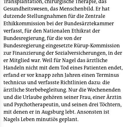
Transplantation, chirurgische Therapie, das
Gesundheitswesen, das Menschenbild. Er hat
dutzende Stellungnahmen für die Zentrale
Ethikkommission bei der Bundesärztekammer
verfasst, für den Nationalen Ethikrat der
Bundesregierung, für die von der
Bundesregierung eingesetzte Rürup-Kommission
zur Finanzierung der Sozialversicherungen, in der
er Mitglied war. Weil für Nagel das ärztliche
Handeln nicht mit dem Tod eines Patienten endet,
erfand er vor knapp zehn Jahren einen Terminus
technicus und verfasste Richtlinien dazu: die
ärztliche Sterbebegleitung. Nur die Wochenenden
und die Urlaube gehören seiner Frau, einer Ärztin
und Psychotherapeutin, und seinen drei Töchtern,
mit denen er in Augsburg lebt. Ansonsten ist
Nagels Leben minutiös geplant.