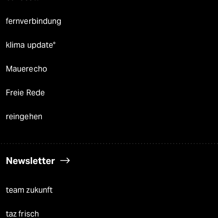
fernverbindung
klima update°
Mauerecho
Freie Rede
reingehen
Newsletter
team zukunft
taz frisch