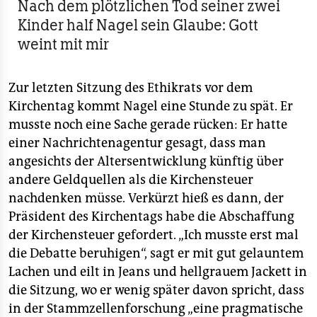
Nach dem plötzlichen Tod seiner zwei
Kinder half Nagel sein Glaube: Gott
weint mit mir
Zur letzten Sitzung des Ethikrats vor dem
Kirchentag kommt Nagel eine Stunde zu spät. Er
musste noch eine Sache gerade rücken: Er hatte
einer Nachrichtenagentur gesagt, dass man
angesichts der Altersentwicklung künftig über
andere Geldquellen als die Kirchensteuer
nachdenken müsse. Verkürzt hieß es dann, der
Präsident des Kirchentags habe die Abschaffung
der Kirchensteuer gefordert. „Ich musste erst mal
die Debatte beruhigen“, sagt er mit gut gelauntem
Lachen und eilt in Jeans und hellgrauem Jackett in
die Sitzung, wo er wenig später davon spricht, dass
in der Stammzellenforschung „eine pragmatische