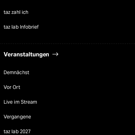
taz zahl ich
taz lab Infobrief
Veranstaltungen
Demnächst
Vor Ort
Live im Stream
Vergangene
taz lab 2027