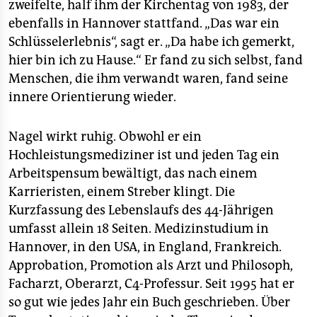
zweifelte, half ihm der Kirchentag von 1983, der
ebenfalls in Hannover stattfand. „Das war ein
Schlüsselerlebnis“, sagt er. „Da habe ich gemerkt,
hier bin ich zu Hause.“ Er fand zu sich selbst, fand
Menschen, die ihm verwandt waren, fand seine
innere Orientierung wieder.
Nagel wirkt ruhig. Obwohl er ein
Hochleistungsmediziner ist und jeden Tag ein
Arbeitspensum bewältigt, das nach einem
Karrieristen, einem Streber klingt. Die
Kurzfassung des Lebenslaufs des 44-Jährigen
umfasst allein 18 Seiten. Medizinstudium in
Hannover, in den USA, in England, Frankreich.
Approbation, Promotion als Arzt und Philosoph,
Facharzt, Oberarzt, C4-Professur. Seit 1995 hat er
so gut wie jedes Jahr ein Buch geschrieben. Über