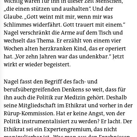
Wichtig waren für ihn in dieser Zeit Menschen,
„die einen stützen und aushalten“. Und der
Glaube. „Gott weint mit mir, wenn mir was
Schlimmes widerfährt. Gott trauert mit einem.“
Nagel verschränkt die Arme auf dem Tisch und
wechselt das Thema. Er erzählt von einem vier
Wochen alten herzkranken Kind, das er operiert
hat. „Vor zehn Jahren war das undenkbar.“ Jetzt
wirkt er wieder begeistert.
Nagel fasst den Begriff des fach- und
berufsübergreifenden Denkens so weit, dass für
ihn auch die Politik zur Medizin gehört. Deshalb
seine Mitgliedschaft im Ethikrat und vorher in der
Rürup-Kommission. Hat er keine Angst, von der
Politik instrumentalisiert zu werden? Er lacht. Der
Ethikrat sei ein Expertengremium, das nicht