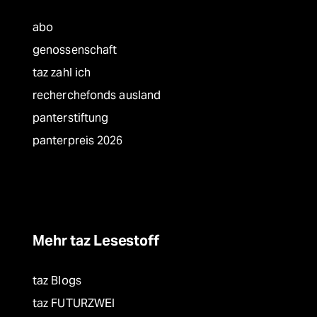
abo
genossenschaft
taz zahl ich
recherchefonds ausland
panterstiftung
panterpreis 2026
Mehr taz Lesestoff
taz Blogs
taz FUTURZWEI