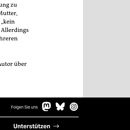
dung zu
Mutter,
 „kein
 Allerdings
ehreren
Autor über
Folgen Sie uns
Unterstützen