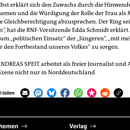
lbst erklärt sich den Zuwachs durch die Hinwen
hemen und die Würdigung der Rolle der Frau als 
ie Gleichberechtigung abzusprechen. Der Ring sei
n“, hat die RNF-Vorsitzende Edda Schmidt erklärt.
zum „politischen Einsatz“ der „Jüngeren“, „mit m
r den Fortbestand unseres Volkes“ zu sorgen.
NDREAS SPEIT arbeitet als freier Journalist und 
 Szene nicht nur in Norddeutschland
 teilen
hemen
Verlag