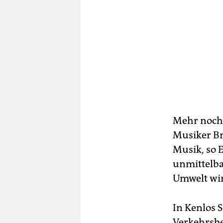
Mehr noch,
Musiker Br
Musik, so 
unmittelba
Umwelt wir
In Kenlos 
Verkehrsbe