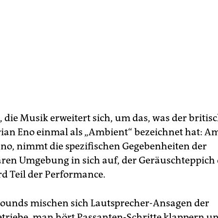
 die Musik erweitert sich, um das, was der britis
ian Eno einmal als „Ambient“ bezeichnet hat: A
Eno, nimmt die spezifischen Gegebenheiten der
ren Umgebung in sich auf, der Geräuschteppich 
d Teil der Performance.
Sounds mischen sich Lautsprecher-Ansagen der
triebe, man hört Passanten-Schritte klappern u