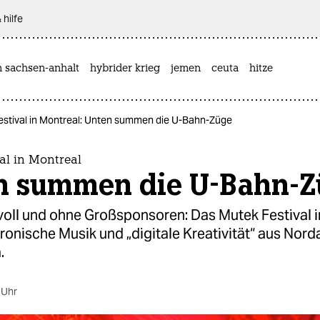
 hilfe
n sachsen-anhalt
hybrider krieg
jemen
ceuta
hitze
estival in Montreal: Unten summen die U-Bahn-Züge
al in Montreal
n summen die U-Bahn-Z
oll und ohne Großsponsoren: Das Mutek Festival i
tronische Musik und „digitale Kreativität“ aus Nor
.
 Uhr